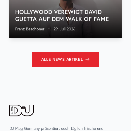
HOLLYWOOD VEREWIGT DAVID
GUETTA AUF DEM WALK OF FAME
Franz Beschoner
•
29. Juli 2026
ALLE
NEWS
ARTIKEL
DJ Mag Germany präsentiert euch täglich frische und