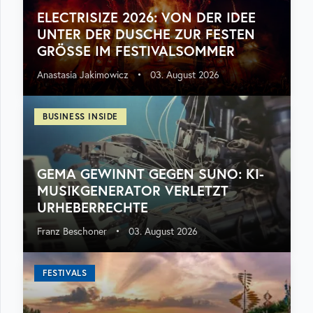
ELECTRISIZE 2026: VON DER IDEE
UNTER DER DUSCHE ZUR FESTEN
GRÖSSE IM FESTIVALSOMMER
Anastasia Jakimowicz
•
03. August 2026
BUSINESS INSIDE
GEMA GEWINNT GEGEN SUNO: KI-
MUSIKGENERATOR VERLETZT
URHEBERRECHTE
Franz Beschoner
•
03. August 2026
FESTIVALS