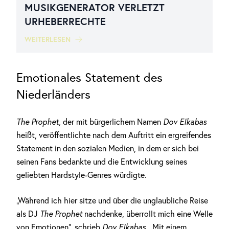
MUSIKGENERATOR VERLETZT
URHEBERRECHTE
WEITERLESEN
Emotionales Statement des
Niederländers
The Prophet,
der mit bürgerlichem Namen
Dov Elkabas
heißt, veröffentlichte nach dem Auftritt ein ergreifendes
Statement in den sozialen Medien, in dem er sich bei
seinen Fans bedankte und die Entwicklung seines
geliebten Hardstyle-Genres würdigte.
„Während ich hier sitze und über die unglaubliche Reise
als DJ
The Prophet
nachdenke, überrollt mich eine Welle
von Emotionen“, schrieb
Dov Elkabas
. „Mit einem