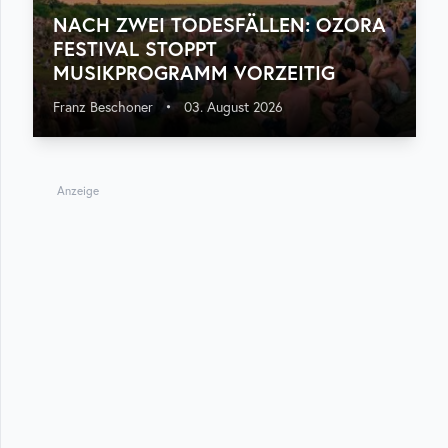
NACH ZWEI TODESFÄLLEN: OZORA
FESTIVAL STOPPT
MUSIKPROGRAMM VORZEITIG
Franz Beschoner
•
03. August 2026
Anzeige