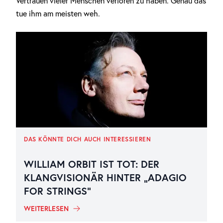
Vertrauen vieler Menschen verloren zu haben. Genau das
tue ihm am meisten weh.
DAS KÖNNTE DICH AUCH INTERESSIEREN
WILLIAM ORBIT IST TOT: DER
KLANGVISIONÄR HINTER „ADAGIO
FOR STRINGS“
WEITERLESEN