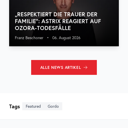
„RESPEKTIERT DIE TRAUER DER
FAMILIE“: ASTRIX REAGIERT AUF
OZORA-TODESFÄLLE
Franz Beschoner
•
06. August 2026
ALLE
NEWS
ARTIKEL
Tags
Featured
Gordo