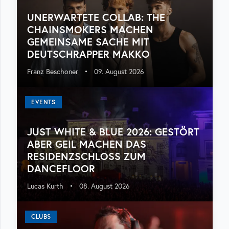
UNERWARTETE COLLAB: THE
CHAINSMOKERS MACHEN
GEMEINSAME SACHE MIT
DEUTSCHRAPPER MAKKO
Franz Beschoner
•
09. August 2026
EVENTS
JUST WHITE & BLUE 2026: GESTÖRT
ABER GEIL MACHEN DAS
RESIDENZSCHLOSS ZUM
DANCEFLOOR
Lucas Kurth
•
08. August 2026
CLUBS