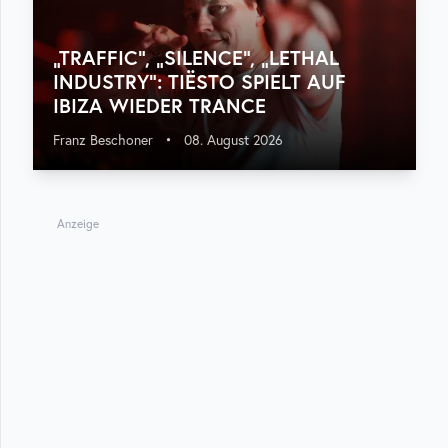
„TRAFFIC“, „SILENCE“, „LETHAL
INDUSTRY“: TIËSTO SPIELT AUF
IBIZA WIEDER TRANCE
Franz Beschoner
•
08. August 2026
Anzeige