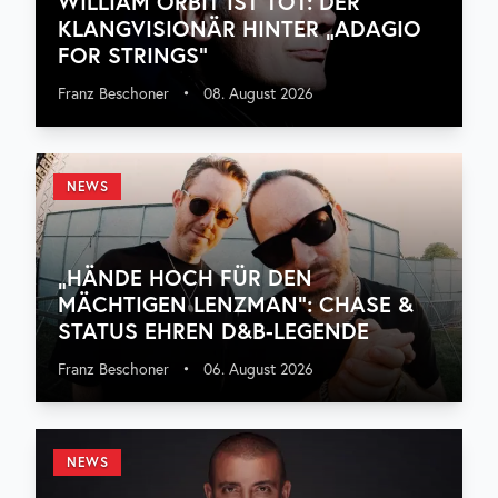
WILLIAM ORBIT IST TOT: DER
KLANGVISIONÄR HINTER „ADAGIO
FOR STRINGS“
Franz Beschoner
•
08. August 2026
NEWS
„HÄNDE HOCH FÜR DEN
MÄCHTIGEN LENZMAN“: CHASE &
STATUS EHREN D&B-LEGENDE
Franz Beschoner
•
06. August 2026
NEWS