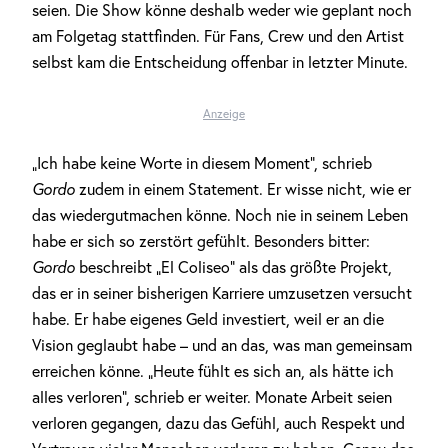
seien. Die Show könne deshalb weder wie geplant noch
am Folgetag stattfinden. Für Fans, Crew und den Artist
selbst kam die Entscheidung offenbar in letzter Minute.
Anzeige
„Ich habe keine Worte in diesem Moment“, schrieb
Gordo
zudem in einem Statement. Er wisse nicht, wie er
das wiedergutmachen könne. Noch nie in seinem Leben
habe er sich so zerstört gefühlt. Besonders bitter:
Gordo
beschreibt „El Coliseo“ als das größte Projekt,
das er in seiner bisherigen Karriere umzusetzen versucht
habe. Er habe eigenes Geld investiert, weil er an die
Vision geglaubt habe – und an das, was man gemeinsam
erreichen könne. „Heute fühlt es sich an, als hätte ich
alles verloren“, schrieb er weiter. Monate Arbeit seien
verloren gegangen, dazu das Gefühl, auch Respekt und