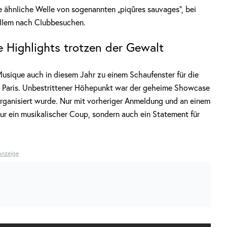
ne ähnliche Welle von sogenannten „piqûres sauvages”, bei
allem nach Clubbesuchen.
e Highlights trotzen der Gewalt
Musique auch in diesem Jahr zu einem Schaufenster für die
in Paris. Unbestrittener Höhepunkt war der geheime Showcase
 organisiert wurde. Nur mit vorheriger Anmeldung und an einem
ur ein musikalischer Coup, sondern auch ein Statement für
Anzeige