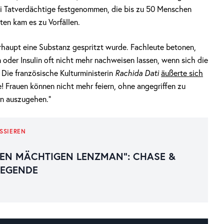
i Tatverdächtige festgenommen, die bis zu 50 Menschen
ten kam es zu Vorfällen.
erhaupt eine Substanz gespritzt wurde. Fachleute betonen,
 oder Insulin oft nicht mehr nachweisen lassen, wenn sich die
Die französische Kulturministerin
Rachida Dati
äußerte sich
age! Frauen können nicht mehr feiern, ohne angegriffen zu
rn auszugehen.“
SSIEREN
EN MÄCHTIGEN LENZMAN“: CHASE &
LEGENDE