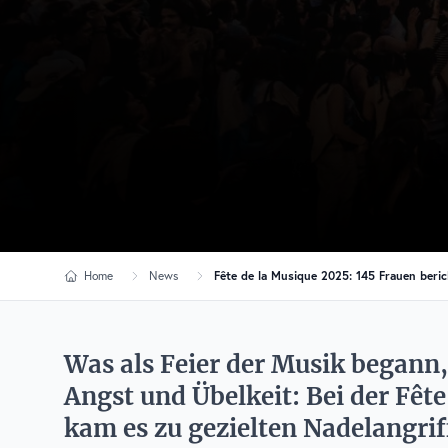
Home
News
Fête de la Musique 2025: 145 Frauen beri
Was als Feier der Musik begann, 
Angst und Übelkeit: Bei der Fête
kam es zu gezielten Nadelangriff