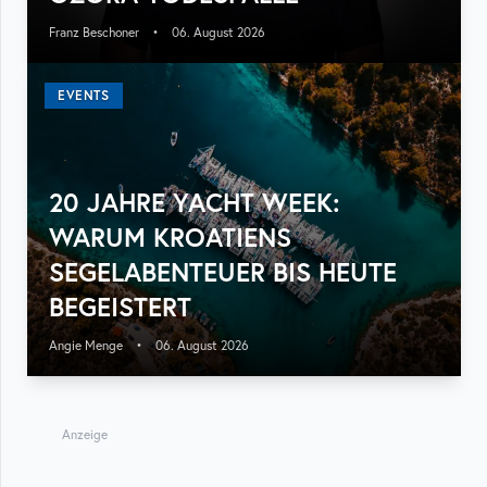
Franz Beschoner
•
06. August 2026
EVENTS
20 JAHRE YACHT WEEK:
WARUM KROATIENS
SEGELABENTEUER BIS HEUTE
BEGEISTERT
Angie Menge
•
06. August 2026
Anzeige