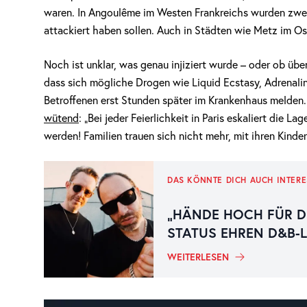
waren. In Angoulême im Westen Frankreichs wurden zwe
attackiert haben sollen. Auch in Städten wie Metz im Os
Noch ist unklar, was genau injiziert wurde – oder ob üb
dass sich mögliche Drogen wie Liquid Ecstasy, Adrenalin
Betroffenen erst Stunden später im Krankenhaus melden. 
wütend
: „Bei jeder Feierlichkeit in Paris eskaliert die L
werden! Familien trauen sich nicht mehr, mit ihren Kinde
DAS KÖNNTE DICH AUCH INTERE
„HÄNDE HOCH FÜR D
STATUS EHREN D&B-
WEITERLESEN