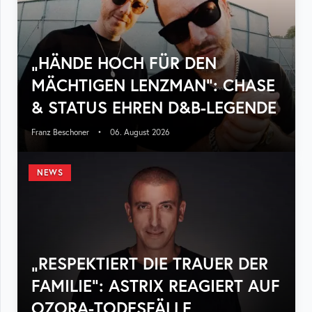
„HÄNDE HOCH FÜR DEN
MÄCHTIGEN LENZMAN“: CHASE
& STATUS EHREN D&B-LEGENDE
Franz Beschoner
•
06. August 2026
NEWS
„RESPEKTIERT DIE TRAUER DER
FAMILIE“: ASTRIX REAGIERT AUF
OZORA-TODESFÄLLE