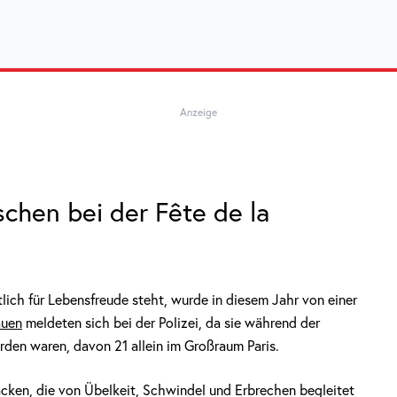
Anzeige
chen bei der Fête de la
tlich für Lebensfreude steht, wurde in diesem Jahr von einer
auen
meldeten sich bei der Polizei, da sie während der
den waren, davon 21 allein im Großraum Paris.
acken, die von Übelkeit, Schwindel und Erbrechen begleitet