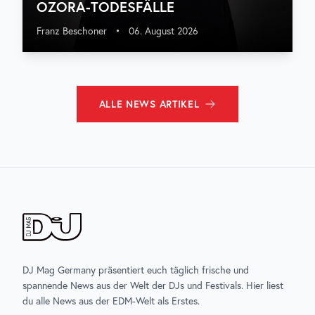
OZORA-TODESFÄLLE
Franz Beschoner
•
06. August 2026
ALLE
NEWS
ARTIKEL
DJ Mag Germany präsentiert euch täglich frische und
spannende News aus der Welt der DJs und Festivals. Hier liest
du alle News aus der EDM-Welt als Erstes.