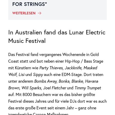
FOR STRINGS“
WEITERLESEN
In Australien fand das Lunar Electric
Music Festival
Das Festival fand vergangenes Wochenende in Gold
Coast statt und bot neben einer Hip-Hop / Bass Stage
mit Künstlern wie
Party Thieves, Jackknife, Masked
Wolf, Lisi
und
Sippy
auch eine EDM-Stage. Dort traten
unter anderem
Bombs Away, Bonka, Blanke, Havana
Brown, Will Sparks, Joel Fletcher
und
Timmy Trumpet
auf. Mit 8000 Besuchern war es das bisher größte
Festival dieses Jahres und für viele DJs dort war es auch
das erste große Event seit einem Jahr – ganz ohne
irgendwelche Corona-Maßnahmen.