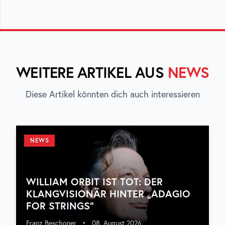
WEITERE ARTIKEL AUS
NEWS
Diese Artikel könnten dich auch interessieren
NEWS
WILLIAM ORBIT IST TOT: DER
KLANGVISIONÄR HINTER „ADAGIO
FOR STRINGS“
Franz Beschoner
•
08. August 2026