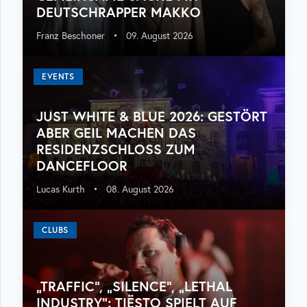
DEUTSCHRAPPER MAKKO
Franz Beschoner
•
09. August 2026
EVENTS
JUST WHITE & BLUE 2026: GESTÖRT
ABER GEIL MACHEN DAS
RESIDENZSCHLOSS ZUM
DANCEFLOOR
Lucas Kurth
•
08. August 2026
CLUBS
„TRAFFIC“, „SILENCE“, „LETHAL
INDUSTRY“: TIËSTO SPIELT AUF