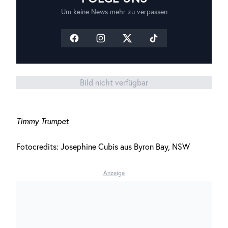
Um keine News mehr zu verpassen
Bild nicht verfügbar
Timmy Trumpet
Fotocredits: Josephine Cubis aus Byron Bay, NSW
Anzeige