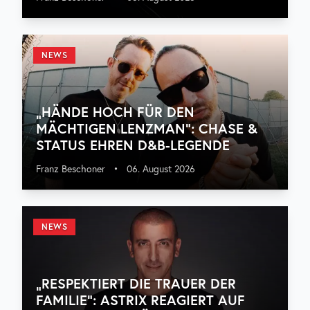
NEWS
„HÄNDE HOCH FÜR DEN
MÄCHTIGEN LENZMAN“: CHASE &
STATUS EHREN D&B-LEGENDE
Franz Beschoner
•
06. August 2026
NEWS
„RESPEKTIERT DIE TRAUER DER
FAMILIE“: ASTRIX REAGIERT AUF