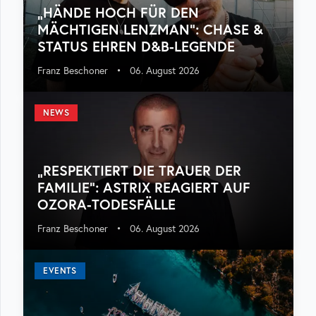
„HÄNDE HOCH FÜR DEN
MÄCHTIGEN LENZMAN“: CHASE &
STATUS EHREN D&B-LEGENDE
Franz Beschoner
•
06. August 2026
NEWS
„RESPEKTIERT DIE TRAUER DER
FAMILIE“: ASTRIX REAGIERT AUF
OZORA-TODESFÄLLE
Franz Beschoner
•
06. August 2026
EVENTS