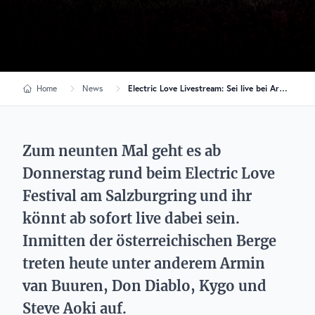
Home
News
Electric Love Livestream: Sei live bei Armin van Buuren, Kygo & Co. dabei
Zum neunten Mal geht es ab
Donnerstag rund beim Electric Love
Festival am Salzburgring und ihr
könnt ab sofort live dabei sein.
Inmitten der österreichischen Berge
treten heute unter anderem Armin
van Buuren, Don Diablo, Kygo und
Steve Aoki auf.