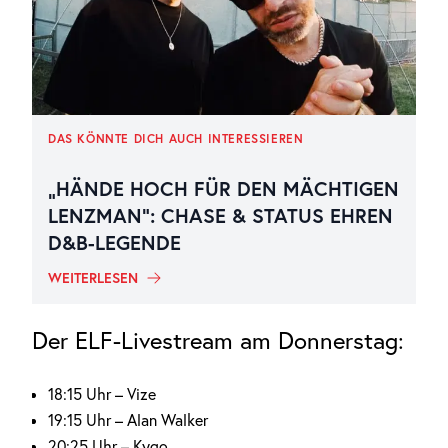
DAS KÖNNTE DICH AUCH INTERESSIEREN
„HÄNDE HOCH FÜR DEN MÄCHTIGEN
LENZMAN“: CHASE & STATUS EHREN
D&B-LEGENDE
WEITERLESEN
Der ELF-Livestream am Donnerstag:
18:15 Uhr – Vize
19:15 Uhr – Alan Walker
20:25 Uhr – Kygo