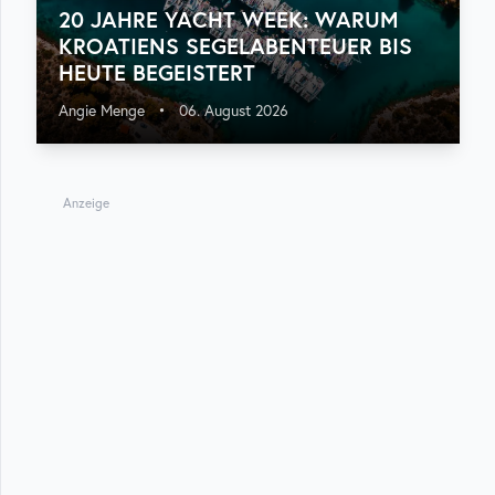
20 JAHRE YACHT WEEK: WARUM
KROATIENS SEGELABENTEUER BIS
HEUTE BEGEISTERT
Angie Menge
•
06. August 2026
Anzeige