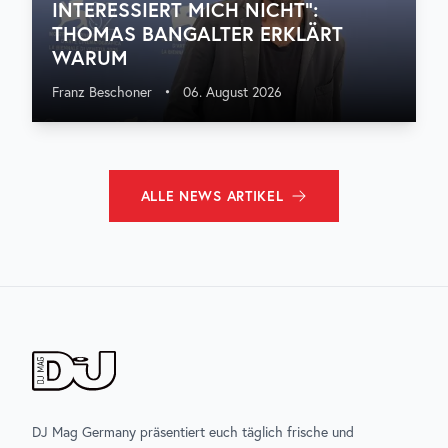
INTERESSIERT MICH NICHT“:
THOMAS BANGALTER ERKLÄRT
WARUM
Franz Beschoner
•
06. August 2026
ALLE
NEWS
ARTIKEL
DJ Mag Germany präsentiert euch täglich frische und