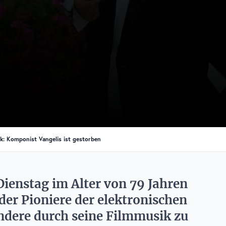
ik: Komponist Vangelis ist gestorben
Dienstag im Alter von 79 Jahren
 der Pioniere der elektronischen
ndere durch seine Filmmusik zu