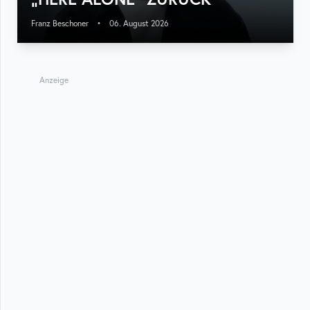
Franz Beschoner
•
06. August 2026
Anzeige