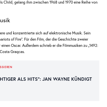
e’s Child, gelang ihm zwischen 1968 und 1970 eine Reihe von
usik
iere und konzentrierte sich auf elektronische Musik. Sein
iots of Fire“. Für den Film, der die Geschichte zweier
 er einen Oscar. Außerdem schrieb er die Filmmusiken zu „1492:
 Costa Graqcas.
SSIEREN
CHTIGER ALS HITS“: JAN WAYNE KÜNDIGT