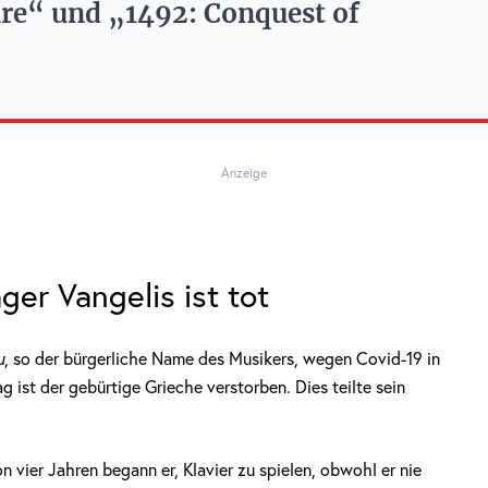
ire“ und „1492: Conquest of
Anzeige
er Vangelis ist tot
u
, so der bürgerliche Name des Musikers, wegen Covid-19 in
ist der gebürtige Grieche verstorben. Dies teilte sein
n vier Jahren begann er, Klavier zu spielen, obwohl er nie