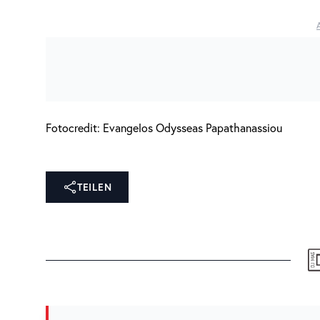
Fotocredit: Evangelos Odysseas Papathanassiou
TEILEN