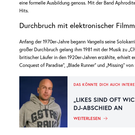
eine formelle Ausbildung genoss. Mit der Band Aphrodit
Hits.
Durchbruch mit elektronischer Filmm
Anfang der 1970er-Jahre begann
Vangelis
seine Solokarr
großer Durchbruch gelang ihm 1981 mit der Musik zu „Char
britischer Läufer in den 1920er-Jahren erzählte, erhielt
Conquest of Paradise“, „Blade Runner“ und „Missing“ von
DAS KÖNNTE DICH AUCH INTERE
„LIKES SIND OFT WI
DJ-ABSCHIED AN
WEITERLESEN