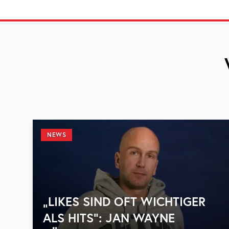
NEWS
„LIKES SIND OFT WICHTIGER
ALS HITS“: JAN WAYNE