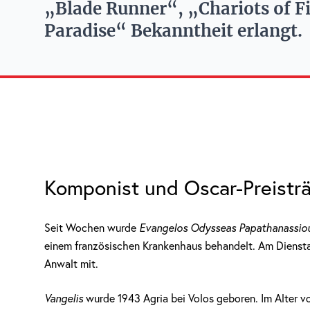
„Blade Runner“, „Chariots of F
Paradise“ Bekanntheit erlangt.
Komponist und Oscar-Preisträg
Seit Wochen wurde
Evangelos Odysseas Papathanassio
einem französischen Krankenhaus behandelt. Am Dienstag 
Anwalt mit.
Vangelis
wurde 1943 Agria bei Volos geboren. Im Alter vo