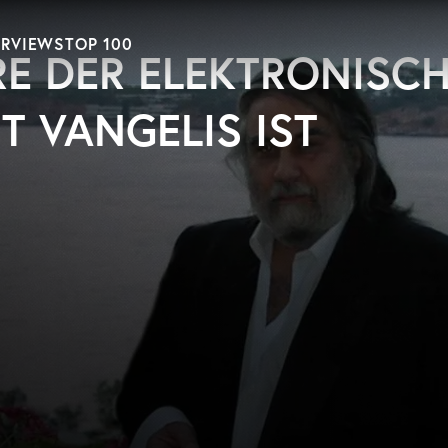
ERVIEWS
TOP 100
ERE DER ELEKTRONISC
T VANGELIS IST