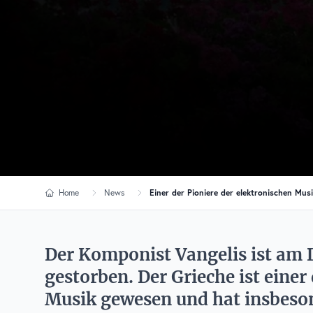
Home
News
Einer der Pioniere der elektronischen Mus
Der Komponist Vangelis ist am 
gestorben. Der Grieche ist einer
Musik gewesen und hat insbeso