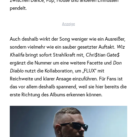
zwischen Dance, Pop, House und anderen Einflüssen
pendelt.
Anzeige
Auch deshalb wirkt der Song weniger wie ein Ausreißer,
sondern vielmehr wie ein sauber gesetzter Auftakt.
Wiz
Khalifa
bringt sofort Strahlkraft mit,
Chri$tian Gate$
ergänzt die Nummer um eine weitere Facette und
Don
Diablo
nutzt die Kollaboration, um „FLUX“ mit
Reichweite und klarer Ansage einzuführen. Für Fans ist
das vor allem deshalb spannend, weil sie hier bereits die
erste Richtung des Albums erkennen können.