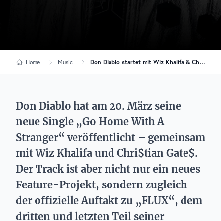
Home
Music
Don Diablo startet mit Wiz Khalifa & Chri$tian Gate$ das Finale seiner Album-Trilogie
Don Diablo hat am 20. März seine
neue Single „Go Home With A
Stranger“ veröffentlicht – gemeinsam
mit Wiz Khalifa und Chri$tian Gate$.
Der Track ist aber nicht nur ein neues
Feature-Projekt, sondern zugleich
der offizielle Auftakt zu „FLUX“, dem
dritten und letzten Teil seiner