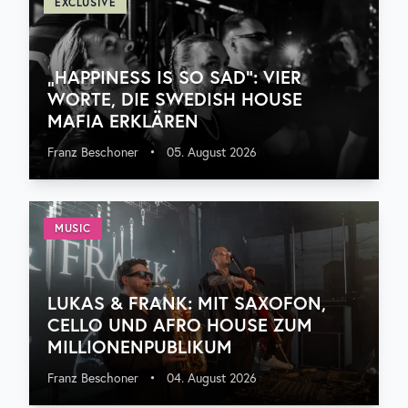
EXCLUSIVE
„HAPPINESS IS SO SAD“: VIER
WORTE, DIE SWEDISH HOUSE
MAFIA ERKLÄREN
Franz Beschoner
•
05. August 2026
MUSIC
LUKAS & FRANK: MIT SAXOFON,
CELLO UND AFRO HOUSE ZUM
MILLIONENPUBLIKUM
Franz Beschoner
•
04. August 2026