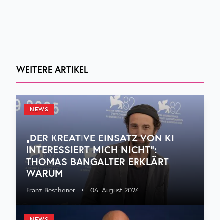
WEITERE ARTIKEL
NEWS
„DER KREATIVE EINSATZ VON KI
INTERESSIERT MICH NICHT“:
THOMAS BANGALTER ERKLÄRT
WARUM
Franz Beschoner
•
06. August 2026
NEWS