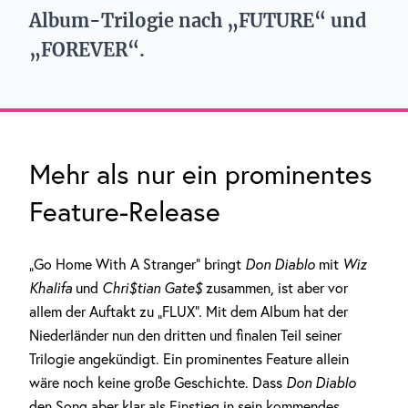
Album-Trilogie nach „FUTURE“ und
„FOREVER“.
Mehr als nur ein prominentes
Feature-Release
„Go Home With A Stranger“ bringt
Don Diablo
mit
Wiz
Khalifa
und
Chri$tian Gate$
zusammen, ist aber vor
allem der Auftakt zu „FLUX“. Mit dem Album hat der
Niederländer nun den dritten und finalen Teil seiner
Trilogie angekündigt. Ein prominentes Feature allein
wäre noch keine große Geschichte. Dass
Don Diablo
den Song aber klar als Einstieg in sein kommendes