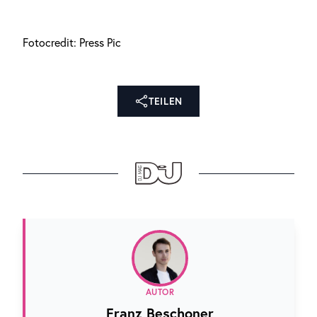
Fotocredit: Press Pic
TEILEN
AUTOR
Franz Beschoner