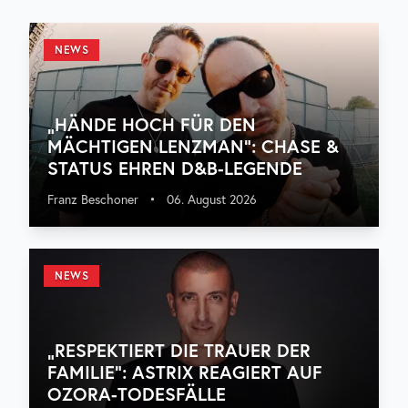
NEWS
„HÄNDE HOCH FÜR DEN
MÄCHTIGEN LENZMAN“: CHASE &
STATUS EHREN D&B-LEGENDE
Franz Beschoner
•
06. August 2026
NEWS
„RESPEKTIERT DIE TRAUER DER
FAMILIE“: ASTRIX REAGIERT AUF
OZORA-TODESFÄLLE