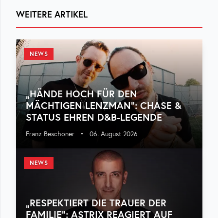
WEITERE ARTIKEL
NEWS
„HÄNDE HOCH FÜR DEN
MÄCHTIGEN LENZMAN“: CHASE &
STATUS EHREN D&B-LEGENDE
Franz Beschoner
•
06. August 2026
NEWS
„RESPEKTIERT DIE TRAUER DER
FAMILIE“: ASTRIX REAGIERT AUF