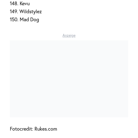
148. Kevu
149. Wildstylez
150. Mad Dog
Anzeige
Fotocredit: Rukes.com