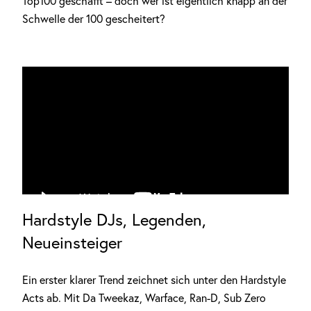
Top100 geschafft – doch wer ist eigentlich knapp an der
Schwelle der 100 gescheitert?
Hardstyle DJs, Legenden,
Neueinsteiger
Anzeige
Ein erster klarer Trend zeichnet sich unter den Hardstyle
Acts ab. Mit Da Tweekaz, Warface, Ran-D, Sub Zero