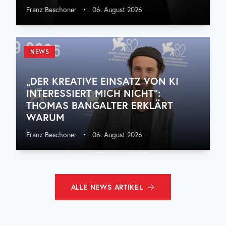
Franz Beschoner
•
06. August 2026
NEWS
„DER KREATIVE EINSATZ VON KI
INTERESSIERT MICH NICHT“:
THOMAS BANGALTER ERKLÄRT
WARUM
Franz Beschoner
•
06. August 2026
ALLE
NEWS
ARTIKEL