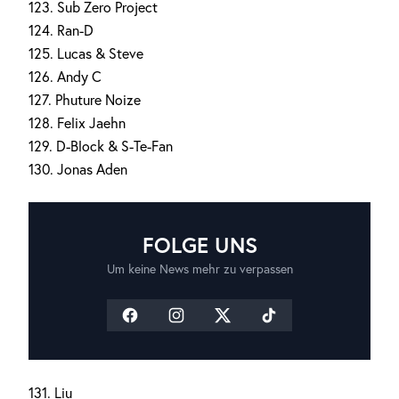
123. Sub Zero Project
124. Ran-D
125. Lucas & Steve
126. Andy C
127. Phuture Noize
128. Felix Jaehn
129. D-Block & S-Te-Fan
130. Jonas Aden
FOLGE UNS
Um keine News mehr zu verpassen
131. Liu