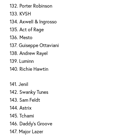
132. Porter Robinson
133. KVSH
134. Axwell & Ingrosso
135. Act of Rage
136. Mesto
137. Guiseppe Ottaviani
138. Andrew Rayel
139. Luminn
140. Richie Hawtin
141. Jenil
142. Swanky Tunes
143. Sam Feldt
144. Astrix
145. Tchami
146. Daddy’s Groove
147. Major Lazer