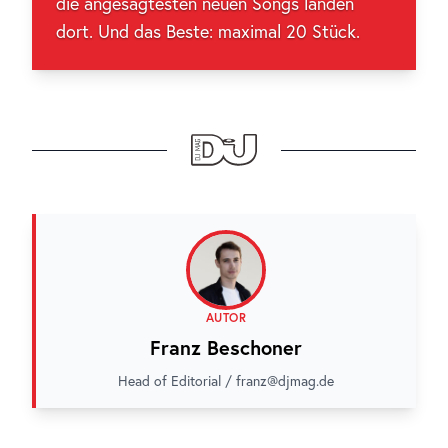
die angesagtesten neuen Songs landen
dort. Und das Beste: maximal 20 Stück.
AUTOR
Franz Beschoner
Head of Editorial / franz@djmag.de