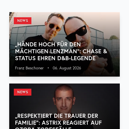
NEWS
„HÄNDE HOCH FÜR DEN
MÄCHTIGEN LENZMAN“: CHASE &
STATUS EHREN D&B-LEGENDE
Franz Beschoner
•
06. August 2026
NEWS
„RESPEKTIERT DIE TRAUER DER
FAMILIE“: ASTRIX REAGIERT AUF