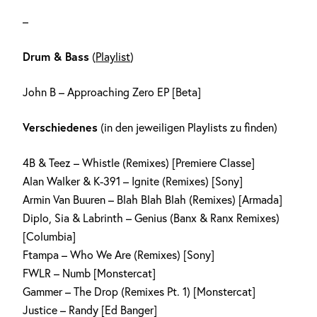
–
Drum & Bass
(
Playlist
)
John B – Approaching Zero EP [Beta]
Verschiedenes
(in den jeweiligen Playlists zu finden)
4B & Teez – Whistle (Remixes) [Premiere Classe]
Alan Walker & K-391 – Ignite (Remixes) [Sony]
Armin Van Buuren – Blah Blah Blah (Remixes) [Armada]
Diplo, Sia & Labrinth – Genius (Banx & Ranx Remixes)
[Columbia]
Ftampa – Who We Are (Remixes) [Sony]
FWLR – Numb [Monstercat]
Gammer – The Drop (Remixes Pt. 1) [Monstercat]
Justice – Randy [Ed Banger]