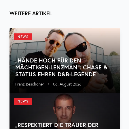
WEITERE ARTIKEL
NEWS
„HÄNDE HOCH FÜR DEN
MÄCHTIGEN LENZMAN“: CHASE &
STATUS EHREN D&B-LEGENDE
Franz Beschoner
•
06. August 2026
NEWS
„RESPEKTIERT DIE TRAUER DER