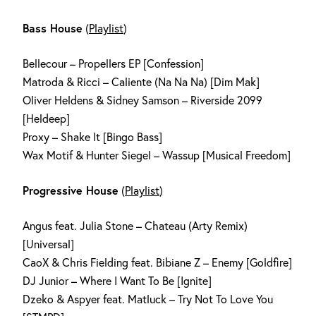
Bass House
(
Playlist
)
Bellecour – Propellers EP [Confession]
Matroda & Ricci – Caliente (Na Na Na) [Dim Mak]
Oliver Heldens & Sidney Samson – Riverside 2099
[Heldeep]
Proxy – Shake It [Bingo Bass]
Wax Motif & Hunter Siegel – Wassup [Musical Freedom]
Progressive House
(
Playlist
)
Angus feat. Julia Stone – Chateau (Arty Remix)
[Universal]
CaoX & Chris Fielding feat. Bibiane Z – Enemy [Goldfire]
DJ Junior – Where I Want To Be [Ignite]
Dzeko & Aspyer feat. Matluck – Try Not To Love You