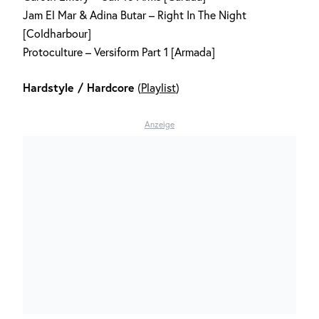
Jam El Mar & Adina Butar – Right In The Night
[Coldharbour]
Protoculture – Versiform Part 1 [Armada]
Hardstyle / Hardcore
(
Playlist
)
Anzeige