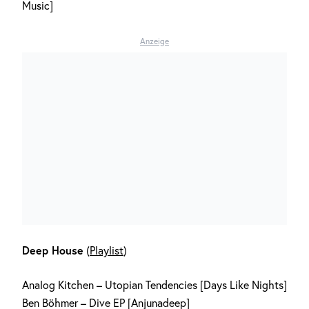
Music]
Anzeige
Deep House
(
Playlist
)
Analog Kitchen – Utopian Tendencies [Days Like Nights]
Ben Böhmer – Dive EP [Anjunadeep]