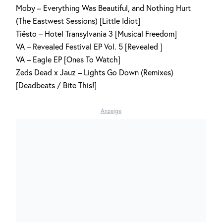
Moby – Everything Was Beautiful, and Nothing Hurt
(The Eastwest Sessions) [Little Idiot]
Tiësto – Hotel Transylvania 3 [Musical Freedom]
VA – Revealed Festival EP Vol. 5 [Revealed ]
VA – Eagle EP [Ones To Watch]
Zeds Dead x Jauz – Lights Go Down (Remixes)
[Deadbeats / Bite This!]
Anzeige