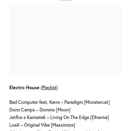
Electro House
(
Playlist
)
Bad Computer feat. Karra – Paradigm [Monstercat]
Donn Camps – Domino [Moon]
Jetfire x Karmatek – Living On The Edge [Dharma]
LoaX – Original Vibe [Maxximize]