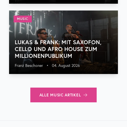
MUSIC
LUKAS & FRANK: MIT SAXOFON,
CELLO UND AFRO HOUSE ZUM
MILLIONENPUBLIKUM
Franz Beschoner
•
04. August 2026
ALLE
MUSIC
ARTIKEL