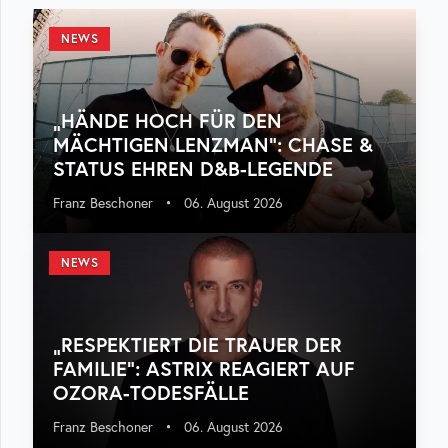
NEWS
„HÄNDE HOCH FÜR DEN
MÄCHTIGEN LENZMAN“: CHASE &
STATUS EHREN D&B-LEGENDE
Franz Beschoner
•
06. August 2026
NEWS
„RESPEKTIERT DIE TRAUER DER
FAMILIE“: ASTRIX REAGIERT AUF
OZORA-TODESFÄLLE
Franz Beschoner
•
06. August 2026