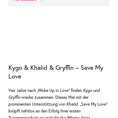
Kygo & Khalid & Gryffin – Save My
Love
Vier Jahre nach „Woke Up in Love“ finden
Kygo
und
Gryffin
wieder zusammen. Dieses Mal mit der
prominenten Unterstützung von
Khalid
. „Save My Love“
knüpft nahtlos an den Erfolg ihrer ersten
Zusammenarbeit an: melodische Wärme, klare