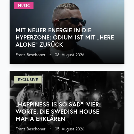
MUSIC
MIT NEUER ENERGIE IN DIE
HYPERZONE: ODIUM IST MIT „HERE
ALONE“ ZURÜCK
Franz Beschoner
•
06. August 2026
EXCLUSIVE
„HAPPINESS IS SO SAD“: VIER
WORTE, DIE SWEDISH HOUSE
MAFIA ERKLÄREN
Franz Beschoner
•
05. August 2026