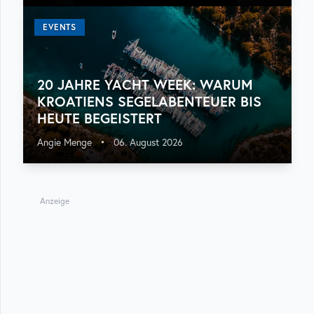
EVENTS
20 JAHRE YACHT WEEK: WARUM
KROATIENS SEGELABENTEUER BIS
HEUTE BEGEISTERT
Angie Menge
•
06. August 2026
Anzeige