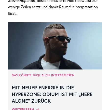
Stevie Appleton
, dessen reduzierte Hook bewusst auf
wenige Zeilen setzt und damit Raum für Interpretation
lässt.
DAS KÖNNTE DICH AUCH INTERESSIEREN
MIT NEUER ENERGIE IN DIE
HYPERZONE: ODIUM IST MIT „HERE
ALONE“ ZURÜCK
WEITERLESEN