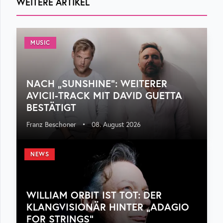
WEITERE ARTIKEL
MUSIC
NACH „SUNSHINE“: WEITERER
AVICII-TRACK MIT DAVID GUETTA
BESTÄTIGT
Franz Beschoner
•
08. August 2026
NEWS
WILLIAM ORBIT IST TOT: DER
KLANGVISIONÄR HINTER „ADAGIO
FOR STRINGS“