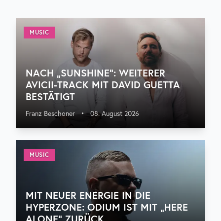
MUSIC
NACH „SUNSHINE“: WEITERER
AVICII-TRACK MIT DAVID GUETTA
BESTÄTIGT
Franz Beschoner
•
08. August 2026
MUSIC
MIT NEUER ENERGIE IN DIE
HYPERZONE: ODIUM IST MIT „HERE
ALONE“ ZURÜCK