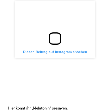
Diesen Beitrag auf Instagram ansehen
Hier könnt ihr „Melatonin“ presaven
.