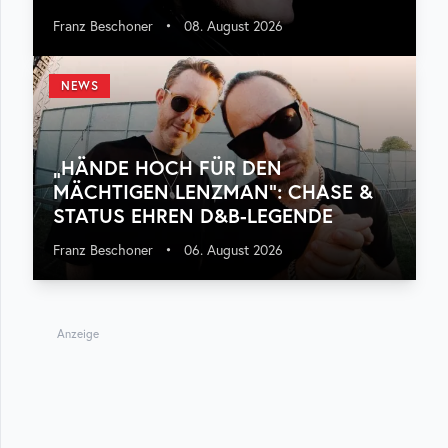
Franz Beschoner
•
08. August 2026
NEWS
„HÄNDE HOCH FÜR DEN
MÄCHTIGEN LENZMAN“: CHASE &
STATUS EHREN D&B-LEGENDE
Franz Beschoner
•
06. August 2026
Anzeige