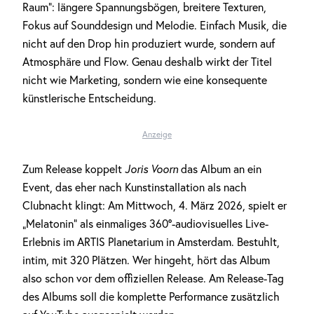
Raum“: längere Spannungsbögen, breitere Texturen,
Fokus auf Sounddesign und Melodie. Einfach Musik, die
nicht auf den Drop hin produziert wurde, sondern auf
Atmosphäre und Flow. Genau deshalb wirkt der Titel
nicht wie Marketing, sondern wie eine konsequente
künstlerische Entscheidung.
Anzeige
Zum Release koppelt
Joris Voorn
das Album an ein
Event, das eher nach Kunstinstallation als nach
Clubnacht klingt: Am Mittwoch, 4. März 2026, spielt er
„Melatonin” als einmaliges 360°-audiovisuelles Live-
Erlebnis im ARTIS Planetarium in Amsterdam. Bestuhlt,
intim, mit 320 Plätzen. Wer hingeht, hört das Album
also schon vor dem offiziellen Release. Am Release-Tag
des Albums soll die komplette Performance zusätzlich