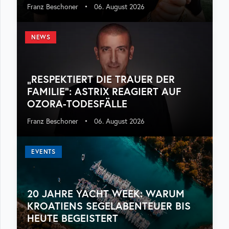
Franz Beschoner
•
06. August 2026
NEWS
„RESPEKTIERT DIE TRAUER DER
FAMILIE“: ASTRIX REAGIERT AUF
OZORA-TODESFÄLLE
Franz Beschoner
•
06. August 2026
EVENTS
20 JAHRE YACHT WEEK: WARUM
KROATIENS SEGELABENTEUER BIS
HEUTE BEGEISTERT