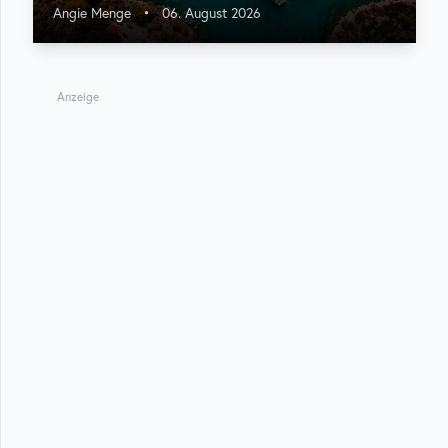
Angie Menge
•
06. August 2026
Anzeige