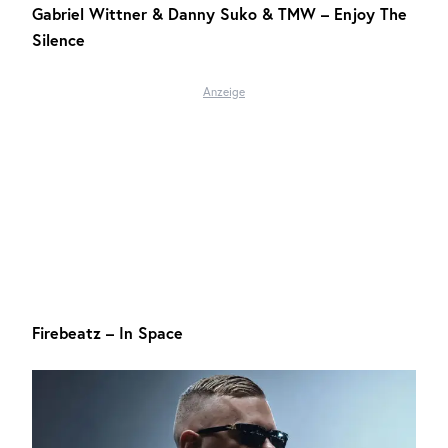
Gabriel Wittner & Danny Suko & TMW – Enjoy The
Silence
Anzeige
Firebeatz – In Space