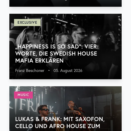
EXCLUSIVE
„HAPPINESS IS SO SAD“: VIER
WORTE, DIE SWEDISH HOUSE
MAFIA ERKLÄREN
Franz Beschoner
•
05. August 2026
MUSIC
LUKAS & FRANK: MIT SAXOFON,
CELLO UND AFRO HOUSE ZUM