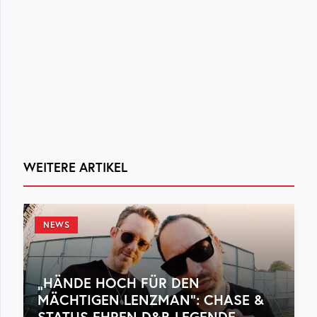
WEITERE ARTIKEL
NEWS
„HÄNDE HOCH FÜR DEN
MÄCHTIGEN LENZMAN“: CHASE &
STATUS EHREN D&B-LEGENDE