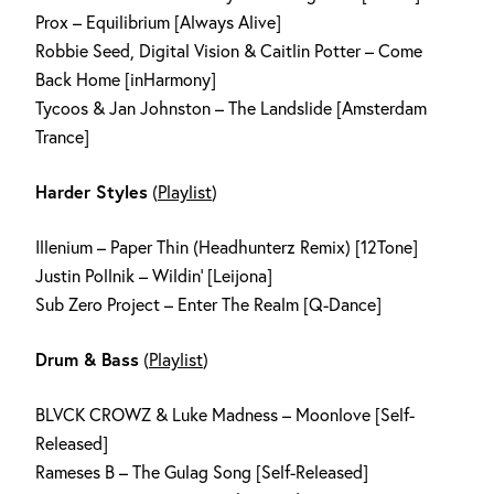
Prox – Equilibrium [Always Alive]
Robbie Seed, Digital Vision & Caitlin Potter – Come
Back Home [inHarmony]
Tycoos & Jan Johnston – The Landslide [Amsterdam
Trance]
Harder Styles
(
Playlist
)
Illenium – Paper Thin (Headhunterz Remix) [12Tone]
Justin Pollnik – Wildin‘ [Leijona]
Sub Zero Project – Enter The Realm [Q-Dance]
Drum & Bass
(
Playlist
)
BLVCK CROWZ & Luke Madness – Moonlove [Self-
Released]
Rameses B – The Gulag Song [Self-Released]