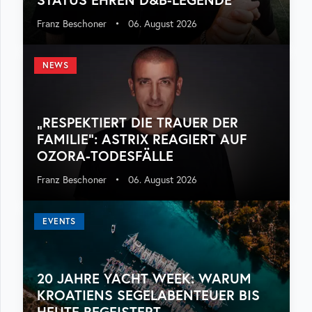
Franz Beschoner
•
06. August 2026
NEWS
„RESPEKTIERT DIE TRAUER DER
FAMILIE“: ASTRIX REAGIERT AUF
OZORA-TODESFÄLLE
Franz Beschoner
•
06. August 2026
EVENTS
20 JAHRE YACHT WEEK: WARUM
KROATIENS SEGELABENTEUER BIS
HEUTE BEGEISTERT