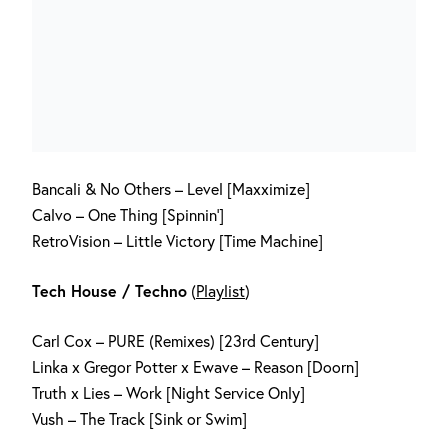
Bancali & No Others – Level [Maxximize]
Calvo – One Thing [Spinnin‘]
RetroVision – Little Victory [Time Machine]
Tech House / Techno
(
Playlist
)
Carl Cox – PURE (Remixes) [23rd Century]
Linka x Gregor Potter x Ewave – Reason [Doorn]
Truth x Lies – Work [Night Service Only]
Vush – The Track [Sink or Swim]