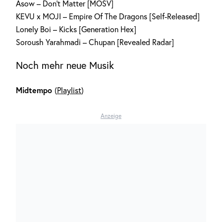
Asow – Don’t Matter [MOSV]
KEVU x MOJI – Empire Of The Dragons [Self-Released]
Lonely Boi – Kicks [Generation Hex]
Soroush Yarahmadi – Chupan [Revealed Radar]
Noch mehr neue Musik
Midtempo
(
Playlist
)
Anzeige