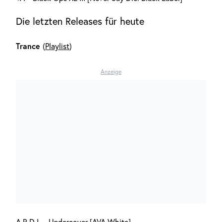
Die letzten Releases für heute
Trance
(
Playlist
)
Anzeige