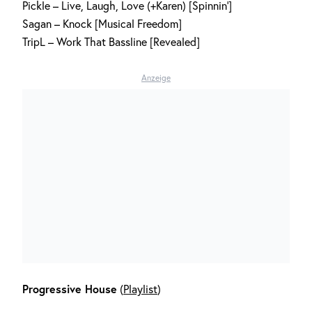
Pickle – Live, Laugh, Love (+Karen) [Spinnin‘]
Sagan – Knock [Musical Freedom]
TripL – Work That Bassline [Revealed]
Anzeige
Progressive House
(
Playlist
)