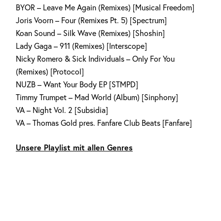
BYOR – Leave Me Again (Remixes) [Musical Freedom]
Joris Voorn – Four (Remixes Pt. 5) [Spectrum]
Koan Sound – Silk Wave (Remixes) [Shoshin]
Lady Gaga – 911 (Remixes) [Interscope]
Nicky Romero & Sick Individuals – Only For You
(Remixes) [Protocol]
NUZB – Want Your Body EP [STMPD]
Timmy Trumpet – Mad World (Album) [Sinphony]
VA – Night Vol. 2 [Subsidia]
VA – Thomas Gold pres. Fanfare Club Beats [Fanfare]
Unsere Playlist mit allen Genres