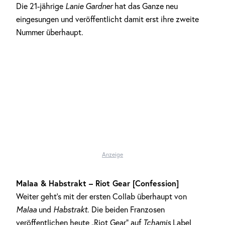
Die 21-jährige
Lanie Gardner
hat das Ganze neu
eingesungen und veröffentlicht damit erst ihre zweite
Nummer überhaupt.
Anzeige
Malaa & Habstrakt – Riot Gear [Confession]
Weiter geht’s mit der ersten Collab überhaupt von
Malaa
und
Habstrakt
. Die beiden Franzosen
veröffentlichen heute „Riot Gear“ auf
Tchamis
Label