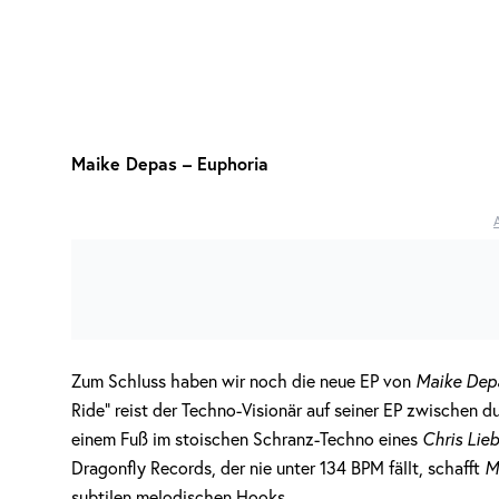
Maike Depas – Euphoria
Zum Schluss haben wir noch die neue EP von
Maike Dep
Ride“ reist der Techno-Visionär auf seiner EP zwischen
einem Fuß im stoischen Schranz-Techno eines
Chris Lieb
Dragonfly Records, der nie unter 134 BPM fällt, schafft
M
subtilen melodischen Hooks.