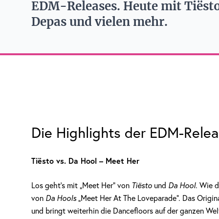
EDM-Releases. Heute mit Tiësto
Depas und vielen mehr.
Die Highlights der EDM-Rele
Tiësto vs. Da Hool – Meet Her
Los geht’s mit „Meet Her“ von
Tiësto
und
Da Hool
. Wie d
von
Da Hools
„Meet Her At The Loveparade“. Das Origina
und bringt weiterhin die Dancefloors auf der ganzen W