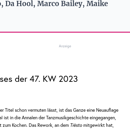
, Da Hool, Marco Bailey, Maike
Anzeige
ases der 47. KW 2023
er Titel schon vermuten lässt, ist das Ganze eine Neuauflage
l ist in die Annalen der Tanzmusikgeschichte eingegangen,
elt zum Kochen. Das Rework, an dem
Tiësto
mitgewirkt hat,