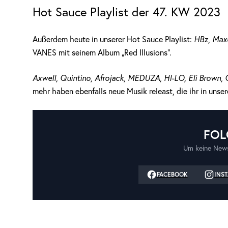
Hot Sauce Playlist der 47. KW 2023
Außerdem heute in unserer Hot Sauce Playlist:
HBz
,
Max
VANES mit seinem Album „Red Illusions“.
Axwell, Quintino, Afrojack, MEDUZA, HI-LO, Eli Brown,
mehr haben ebenfalls neue Musik releast, die ihr in unsere
FOL
Um keine News
FACEBOOK
INS