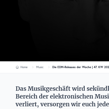
Home
Music
Die EDM-Releases der Woche | 47. KW 20
Das Musikgeschäft wird sekündl
Bereich der elektronischen Musi
verliert, versorgen wir euch jed