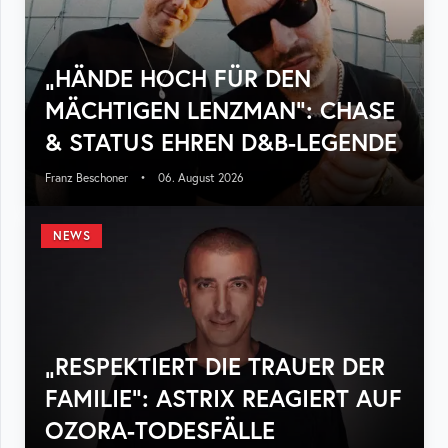
„HÄNDE HOCH FÜR DEN
MÄCHTIGEN LENZMAN“: CHASE
& STATUS EHREN D&B-LEGENDE
Franz Beschoner
•
06. August 2026
NEWS
„RESPEKTIERT DIE TRAUER DER
FAMILIE“: ASTRIX REAGIERT AUF
OZORA-TODESFÄLLE