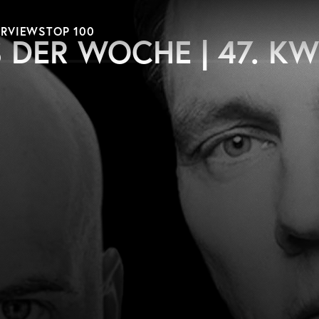
ERVIEWS
TOP 100
 DER WOCHE | 47. KW