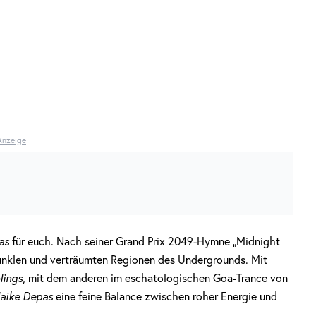
Anzeige
as
für euch. Nach seiner Grand Prix 2049-Hymne „Midnight
 dunklen und verträumten Regionen des Undergrounds. Mit
lings
, mit dem anderen im eschatologischen Goa-Trance von
aike Depas
eine feine Balance zwischen roher Energie und