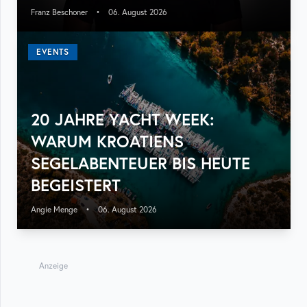
Franz Beschoner
•
06. August 2026
EVENTS
20 JAHRE YACHT WEEK:
WARUM KROATIENS
SEGELABENTEUER BIS HEUTE
BEGEISTERT
Angie Menge
•
06. August 2026
Anzeige