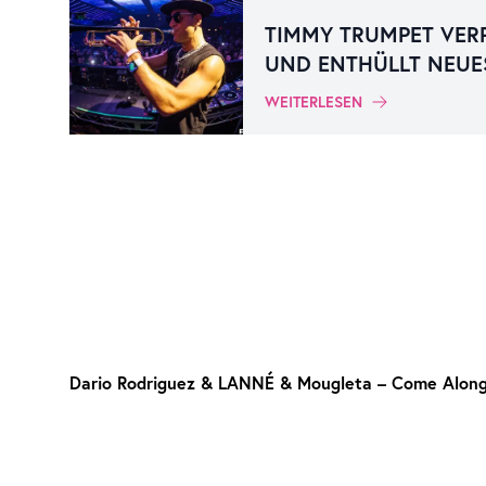
TIMMY TRUMPET VER
UND ENTHÜLLT NEUE
WEITERLESEN
Dario Rodriguez & LANNÉ & Mougleta – Come Alon