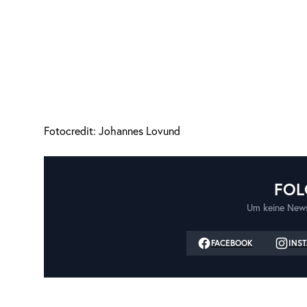
Fotocredit: Johannes Lovund
FOL
Um keine News
FACEBOOK
INS