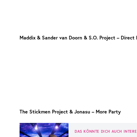
Maddix & Sander van Doorn & S.O. Project – Direct 
The Stickmen Project & Jonasu – More Party
DAS KÖNNTE DICH AUCH INTERE