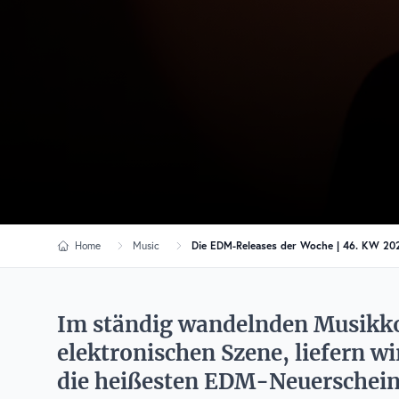
Home
Music
Die EDM-Releases der Woche | 46. KW 20
Im ständig wandelnden Musikko
elektronischen Szene, liefern w
die heißesten EDM-Neuerschein