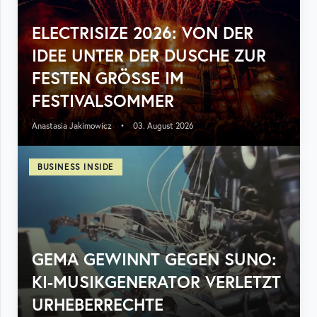
ELECTRISIZE 2026: VON DER
IDEE UNTER DER DUSCHE ZUR
FESTEN GRÖSSE IM F
ESTIVALSOMMER
Anastasia Jakimowicz
•
03. August 2026
BUSINESS INSIDE
GEMA GEWINNT GEGEN SUNO:
KI-MUSIKGENERATOR VERLETZT
URHEBERRECHTE