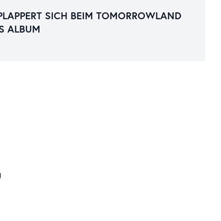
PLAPPERT SICH BEIM TOMORROWLAND
S ALBUM
g