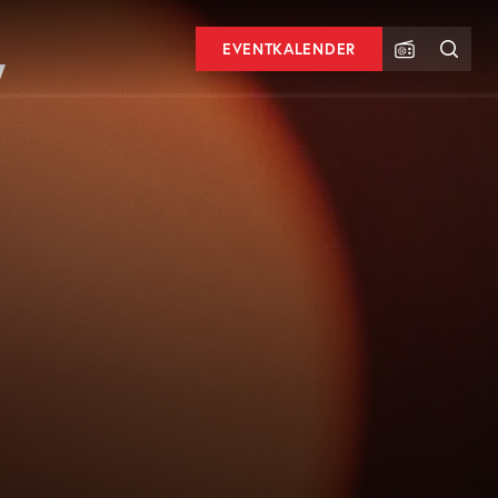
EVENTKALENDER
W