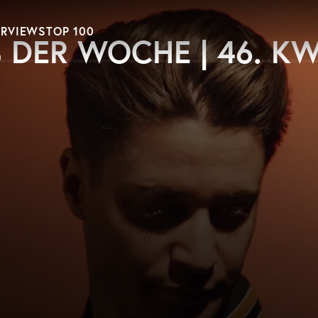
ERVIEWS
TOP 100
 DER WOCHE | 46. K