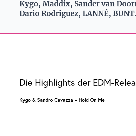
Kygo, Maddix, Sander van Doorn
Dario Rodriguez, LANNÉ, BUNT.
Die Highlights der EDM-Rele
Kygo & Sandro Cavazza – Hold On Me