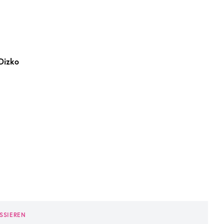
Dizko
SSIEREN