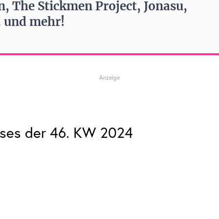
, The Stickmen Project, Jonasu,
 und mehr!
Anzeige
ases der 46. KW 2024