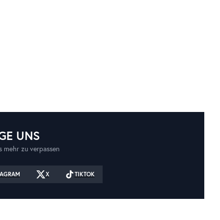
GE UNS
 mehr zu verpassen
TAGRAM
X
TIKTOK