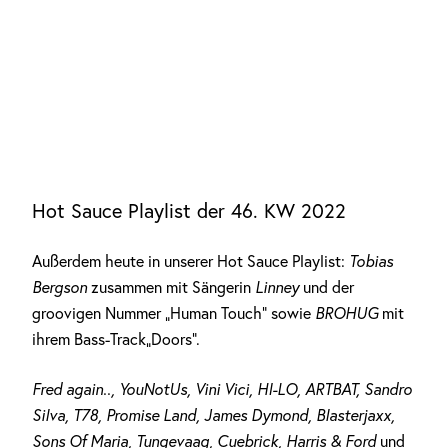
Hot Sauce Playlist der 46. KW 2022
Außerdem heute in unserer Hot Sauce Playlist:
Tobias
Bergson
zusammen mit Sängerin
Linney
und der
groovigen Nummer „Human Touch“ sowie
BROHUG
mit
ihrem Bass-Track„Doors“.
Fred again.., YouNotUs, Vini Vici, HI-LO, ARTBAT, Sandro
Silva, T78, Promise Land, James Dymond, Blasterjaxx,
Sons Of Maria, Tungevaag, Cuebrick, Harris & Ford
und