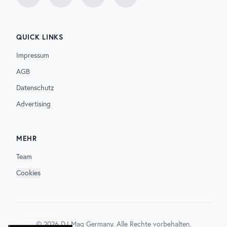
Facebook
Instagram
Twitter
TikTok
QUICK LINKS
Impressum
AGB
Datenschutz
Advertising
MEHR
Team
Cookies
©
2026
DJ Mag Germany. Alle Rechte vorbehalten.