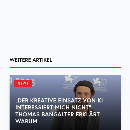
WEITERE ARTIKEL
NEWS
„DER KREATIVE EINSATZ VON KI
INTERESSIERT MICH NICHT“:
THOMAS BANGALTER ERKLÄRT
WARUM