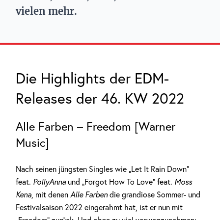
vielen mehr.
Die Highlights der EDM-
Releases der 46. KW 2022
Alle Farben – Freedom [Warner
Music]
Nach seinen jüngsten Singles wie „Let It Rain Down“
feat.
PollyAnna
und „Forgot How To Love“ feat.
Moss
Kena
, mit denen
Alle Farben
die grandiose Sommer- und
Festivalsaison 2022 eingerahmt hat, ist er nun mit