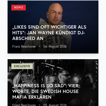
NEWS
„LIKES SIND OFT WICHTIGER ALS
HITS“: JAN WAYNE KÜNDIGT DJ-
ABSCHIED AN
Franz Beschoner
•
06. August 2026
EXCLUSIVE
„HAPPINESS IS SO SAD“: VIER
WORTE, DIE SWEDISH HOUSE
MAFIA ERKLÄREN
Franz Beschoner
•
05. August 2026