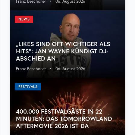
Franz Beschoner
•
06. August 2026
NEWS
„LIKES SIND OFT WICHTIGER ALS
HITS“: JAN WAYNE KÜNDIGT DJ-
ABSCHIED AN
Franz Beschoner
•
06. August 2026
FESTIVALS
400.000 FESTIVALGÄSTE IN 22
MINUTEN: DAS TOMORROWLAND
AFTERMOVIE 2026 IST DA