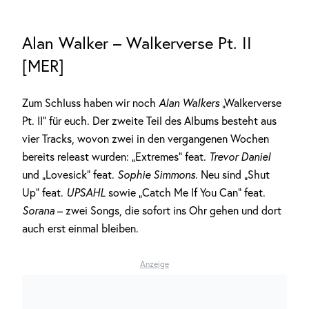
Alan Walker – Walkerverse Pt. II
[MER]
Zum Schluss haben wir noch
Alan Walkers
„Walkerverse
Pt. II“ für euch. Der zweite Teil des Albums besteht aus
vier Tracks, wovon zwei in den vergangenen Wochen
bereits releast wurden: „Extremes“ feat.
Trevor Daniel
und „Lovesick“ feat.
Sophie Simmons
. Neu sind „Shut
Up“ feat.
UPSAHL
sowie „Catch Me If You Can“ feat.
Sorana
– zwei Songs, die sofort ins Ohr gehen und dort
auch erst einmal bleiben.
Anzeige