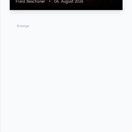
Franz Beschoner
•
06. August 2026
Anzeige