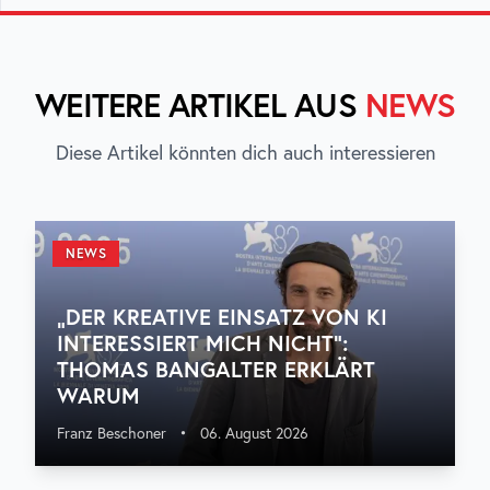
WEITERE ARTIKEL AUS
NEWS
Diese Artikel könnten dich auch interessieren
NEWS
„DER KREATIVE EINSATZ VON KI
INTERESSIERT MICH NICHT“:
THOMAS BANGALTER ERKLÄRT
WARUM
Franz Beschoner
•
06. August 2026