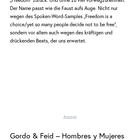
„Freedom“ zurück. Und ohne zu viel vorwegzunehmen:
Der Name passt wie die Faust aufs Auge. Nicht nur
wegen des Spoken-Word-Samples „Freedom is a
choice/yet so many people decide not to be free“,
sondern vor allem auch wegen des kräftigen und
drückenden Beats, der uns erwartet.
Anzeige
Gordo & Feid – Hombres y Mujeres