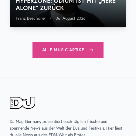
HYPERZONE: ODIUM IST MIT „HERE
ALONE“ ZURÜCK
Franz Beschoner
•
06. August 2026
ALLE
MUSIC
ARTIKEL
DJ Mag Germany präsentiert euch täglich frische und
spannende News aus der Welt der DJs und Festivals. Hier liest
du alle News aus der EDM-Welt als Erstes.