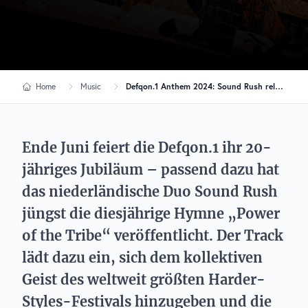
Home
Music
Defqon.1 Anthem 2024: Sound Rush releasen „Power of the Tribe“
Ende Juni feiert die Defqon.1 ihr 20-
jähriges Jubiläum – passend dazu hat
das niederländische Duo Sound Rush
jüngst die diesjährige Hymne „Power
of the Tribe“ veröffentlicht. Der Track
lädt dazu ein, sich dem kollektiven
Geist des weltweit größten Harder-
Styles-Festivals hinzugeben und die