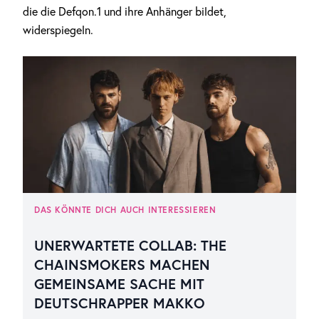
die die Defqon.1 und ihre Anhänger bildet,
widerspiegeln.
DAS KÖNNTE DICH AUCH INTERESSIEREN
UNERWARTETE COLLAB: THE
CHAINSMOKERS MACHEN
GEMEINSAME SACHE MIT
DEUTSCHRAPPER MAKKO