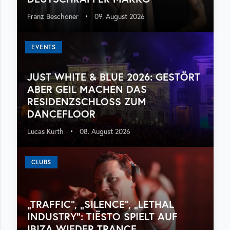
Franz Beschoner
•
09. August 2026
EVENTS
JUST WHITE & BLUE 2026: GESTÖRT
ABER GEIL MACHEN DAS
RESIDENZSCHLOSS ZUM
DANCEFLOOR
Lucas Kurth
•
08. August 2026
CLUBS
„TRAFFIC“, „SILENCE“, „LETHAL
INDUSTRY“: TIËSTO SPIELT AUF
IBIZA WIEDER TRANCE