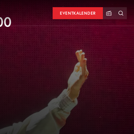
EVENTKALENDER
00