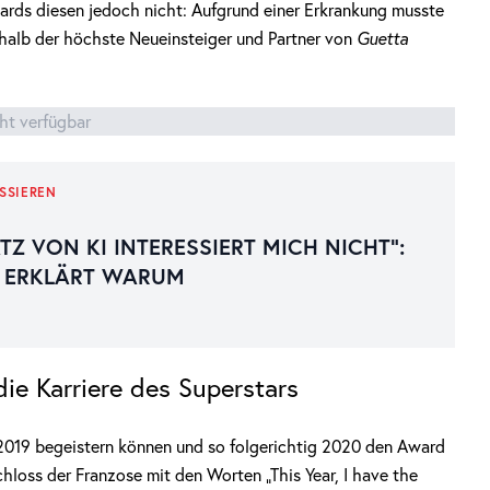
rds diesen jedoch nicht: Aufgrund einer Erkrankung musste
halb der höchste Neueinsteiger und Partner von
Guetta
cht verfügbar
SSIEREN
TZ VON KI INTERESSIERT MICH NICHT“:
 ERKLÄRT WARUM
die Karriere des Superstars
 2019 begeistern können und so folgerichtig 2020 den Award
loss der Franzose mit den Worten „This Year, I have the