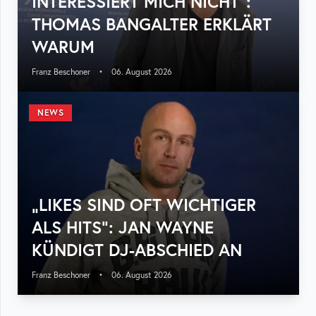
INTERESSIERT MICH NICHT“:
THOMAS BANGALTER ERKLÄRT
WARUM
Franz Beschoner
•
06. August 2026
NEWS
„LIKES SIND OFT WICHTIGER
ALS HITS“: JAN WAYNE
KÜNDIGT DJ-ABSCHIED AN
Franz Beschoner
•
06. August 2026