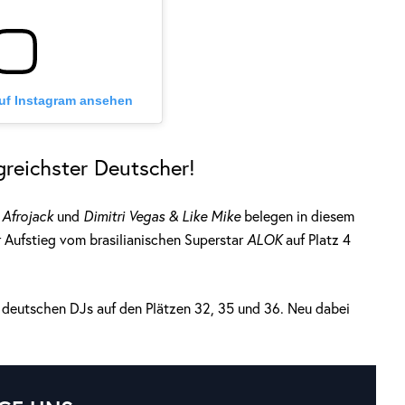
auf Instagram ansehen
greichster Deutscher!
 Afrojack
und
Dimitri Vegas & Like Mike
belegen in diesem
r Aufstieg vom brasilianischen Superstar
ALOK
auf Platz 4
n deutschen DJs auf den Plätzen 32, 35 und 36. Neu dabei