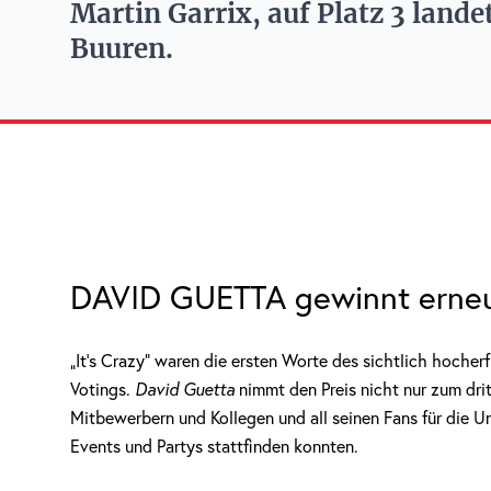
Martin Garrix, auf Platz 3 lan
Buuren.
DAVID GUETTA gewinnt erneu
„It’s Crazy“ waren die ersten Worte des sichtlich hoche
Votings.
David Guetta
nimmt den Preis nicht nur zum dri
Mitbewerbern und Kollegen und all seinen Fans für die U
Events und Partys stattfinden konnten.