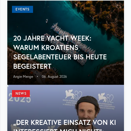
EVENTS
20 JAHRE YACHT WEEK:
WARUM KROATIENS
SEGELABENTEUER BIS HEUTE
BEGEISTERT
Angie Menge
•
06. August 2026
NEWS
„DER KREATIVE EINSATZ VON KI