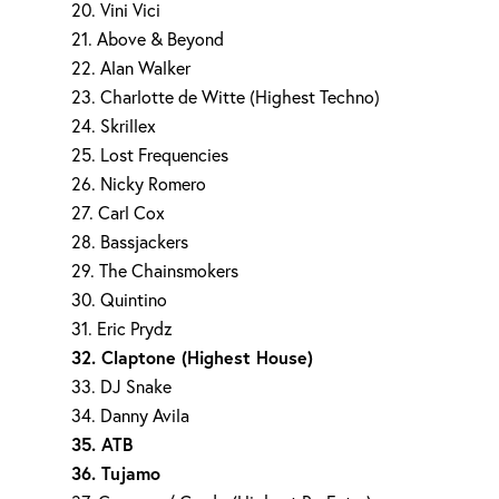
20. Vini Vici
21. Above & Beyond
22. Alan Walker
23. Charlotte de Witte (Highest Techno)
24. Skrillex
25. Lost Frequencies
26. Nicky Romero
27. Carl Cox
28. Bassjackers
29. The Chainsmokers
30. Quintino
31. Eric Prydz
32. Claptone (Highest House)
33. DJ Snake
34. Danny Avila
35. ATB
36. Tujamo