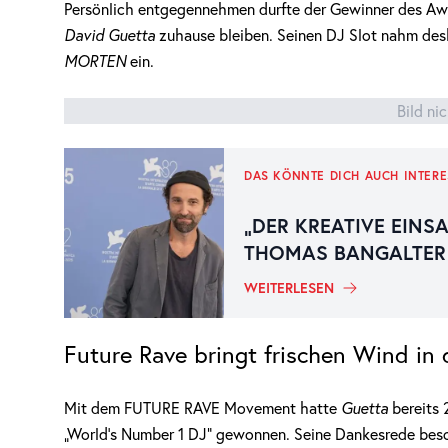
Persönlich entgegennehmen durfte der Gewinner des Awa
David Guetta
zuhause bleiben. Seinen DJ Slot nahm des
MORTEN
ein.
Bild ni
DAS KÖNNTE DICH AUCH INTERE
„DER KREATIVE EINSA
THOMAS BANGALTER
WEITERLESEN
Future Rave bringt frischen Wind in 
Mit dem FUTURE RAVE Movement hatte
Guetta
bereits
„World’s Number 1 DJ“ gewonnen. Seine Dankesrede besch