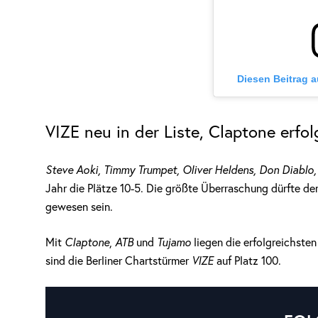
Diesen Beitrag 
VIZE neu in der Liste, Claptone erfol
Steve Aoki, Timmy Trumpet, Oliver Heldens, Don Diablo,
Jahr die Plätze 10-5. Die größte Überraschung dürfte de
gewesen sein.
Mit
Claptone
,
ATB
und
Tujamo
liegen die erfolgreichste
sind die Berliner Chartstürmer
VIZE
auf Platz 100.