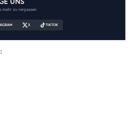
GE UNS
 mehr zu verpassen
TAGRAM
X
TIKTOK
: