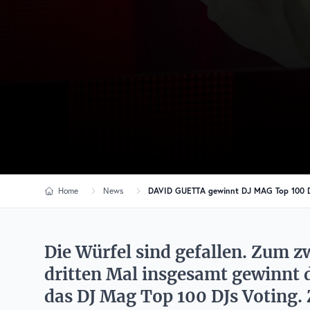
Home
News
DAVID GUETTA gewinnt DJ MAG Top 100 D
Die Würfel sind gefallen. Zum z
dritten Mal insgesamt gewinnt d
das DJ Mag Top 100 DJs Voting.