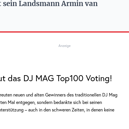
det sein Landsmann Armin van
Anzeige
t das DJ MAG Top100 Voting!
rfreuten neuen und alten Gewinners des traditionellen DJ Mag
tten Mal entgegen, sondern bedankte sich bei seinen
nterstützung – auch in den schweren Zeiten, in denen keine