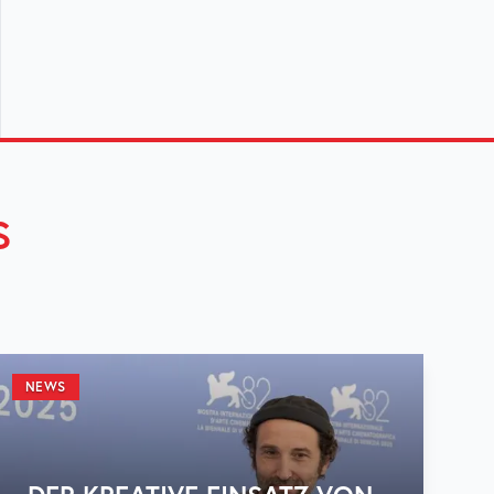
S
NEWS