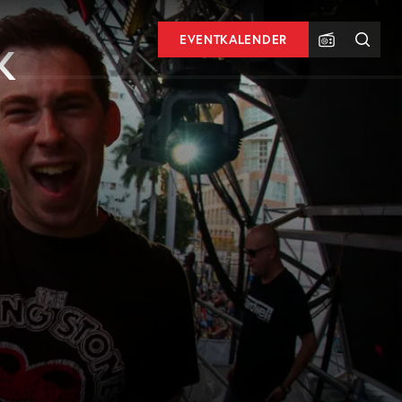
EVENTKALENDER
K