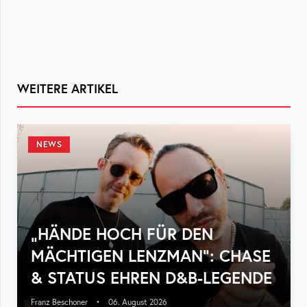
WEITERE ARTIKEL
NEWS
„HÄNDE HOCH FÜR DEN
MÄCHTIGEN LENZMAN“: CHASE
& STATUS EHREN D&B-LEGENDE
Franz Beschoner
•
06. August 2026