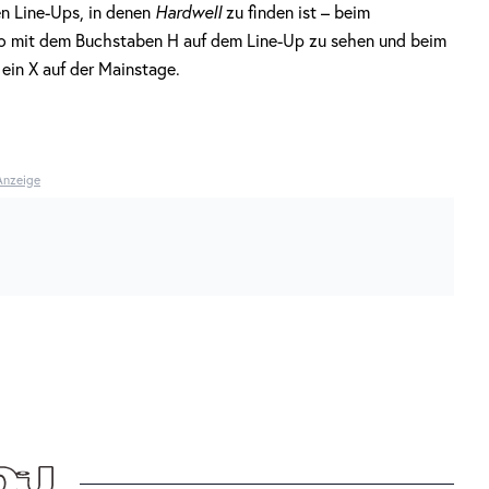
ren Line-Ups, in denen
Hardwell
zu finden ist – beim
o mit dem Buchstaben H auf dem Line-Up zu sehen und beim
in X auf der Mainstage.
Anzeige