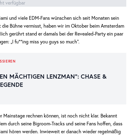
cht verfügbar
Miami und viele EDM-Fans wünschen sich seit Monaten sein
t die Bühne vermisst, haben wir im Oktober beim Amsterdam
ich gerührt stand er damals bei der Revealed-Party ein paar
gen: „I fu**ing miss you guys so much“.
SSIEREN
EN MÄCHTIGEN LENZMAN“: CHASE &
LEGENDE
Mainstage rechnen können, ist noch nicht klar. Bekannt
em durch seine Bigroom-Tracks und seine Fans hoffen, dass
Miami hören werden. Inwieweit er danach wieder regelmäßig