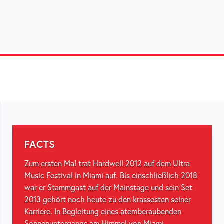
FACTS
Zum ersten Mal trat Hardwell 2012 auf dem Ultra
Music Festival in Miami auf. Bis einschließlich 2018
war er Stammgast auf der Mainstage und sein Set
2013 gehört noch heute zu den krassesten seiner
Karriere. In Begleitung eines atemberaubenden
Sonnenuntergangs am Himmel von Miami