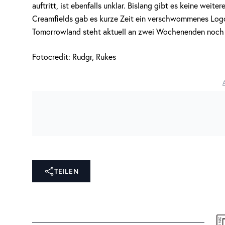
auftritt, ist ebenfalls unklar. Bislang gibt es keine weite
Creamfields gab es kurze Zeit ein verschwommenes Log
Tomorrowland steht aktuell an zwei Wochenenden noch e
Fotocredit: Rudgr, Rukes
TEILEN