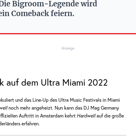
r: Die Bigroom-Legende wird
ein Comeback feiern.
Anzeige
k auf dem Ultra Miami 2022
liert und das Line-Up des Ultra Music Festivals in Miami
well
noch mehr angeheizt. Nun kann das DJ Mag Germany
ffiziellen Auftritt in Amsterdam kehrt
Hardwell
auf die große
erländers erfahren.