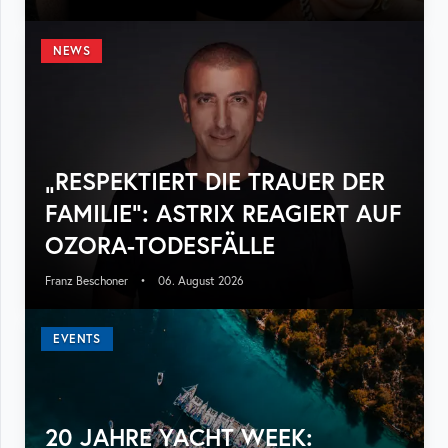
NEWS
„RESPEKTIERT DIE TRAUER DER
FAMILIE“: ASTRIX REAGIERT AUF
OZORA-TODESFÄLLE
Franz Beschoner
•
06. August 2026
EVENTS
20 JAHRE YACHT WEEK: