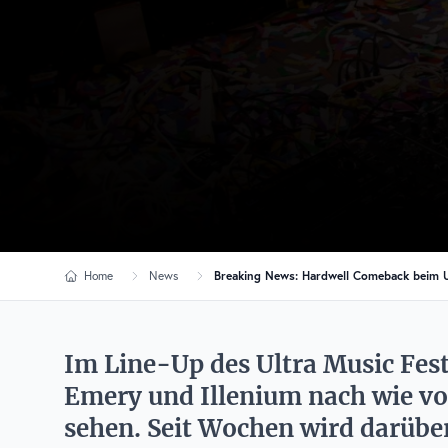
Home
News
Breaking News: Hardwell Comeback beim U
Im Line-Up des Ultra Music Fest
Emery und Illenium nach wie v
sehen. Seit Wochen wird darüber