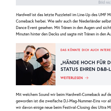
Bild ni
Hardwell
ist das letzte Puzzleteil im Line-Up des UMF 
Comeback herbei. Wie sehr auch der Niederländer selbs
Dance Event gesehen. Mit Tränen in den Augen und sichtl
Minuten hinter den Decks und sagte mit Tränen in den Au
DAS KÖNNTE DICH AUCH INTERE
„HÄNDE HOCH FÜR D
STATUS EHREN D&B-
WEITERLESEN
Mit welchem Sound wir beim Hardwell-Comeback auf der 
geworden ist die zweifache DJ-Mag-Nummer-Eins vor all
wir davon einige neue beim Festival-Closing des Ultra 