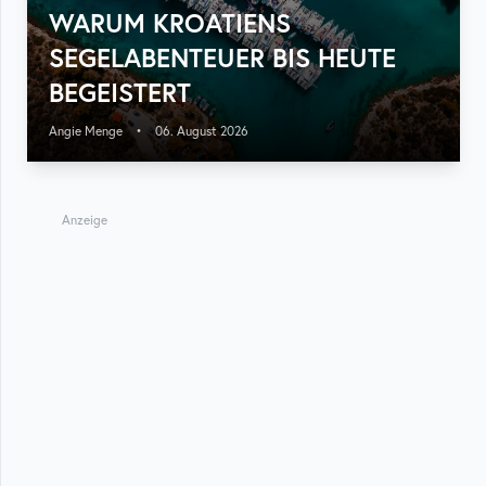
WARUM KROATIENS
SEGELABENTEUER BIS HEUTE
BEGEISTERT
Angie Menge
•
06. August 2026
Anzeige