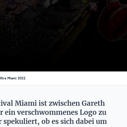
ltra Miami 2022
ival Miami ist zwischen Gareth
or ein verschwommenes Logo zu
 spekuliert, ob es sich dabei um