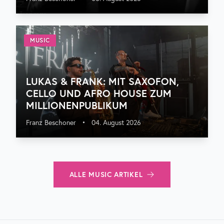
MUSIC
LUKAS & FRANK: MIT SAXOFON,
CELLO UND AFRO HOUSE ZUM
MILLIONENPUBLIKUM
Franz Beschoner
•
04. August 2026
ALLE
MUSIC
ARTIKEL