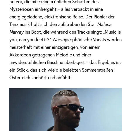
hervor, die mit seinem üblichen Schatten des
Anzeige
Mysteriösen einhergeht – alles verpackt in eine
energiegeladene, elektronische Reise. Der Pionier der
Tanzmusik holt sich den aufstrebenden Star
Malena
Narvay
ins Boot, die während des Tracks singt: „Music is
you, can you feel it?“.
Narvays
sphärische Vocals werden
meisterhaft mit einer einzigartigen, von einem
Akkordeon getragenen Melodie und einer
unwiderstehlichen Bassline überlagert – das Ergebnis ist
ein Stück, das sich wie die belebten Sommerstraßen
Österreichs anhört und anfühlt.