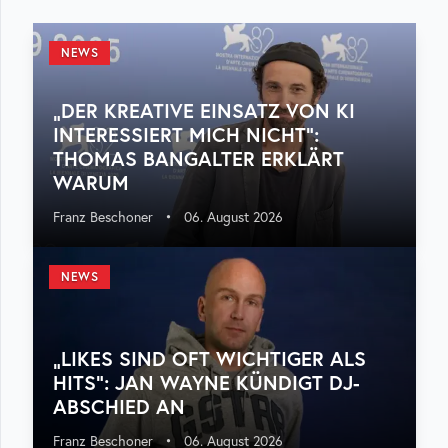
NEWS
„DER KREATIVE EINSATZ VON KI
INTERESSIERT MICH NICHT“:
THOMAS BANGALTER ERKLÄRT
WARUM
Franz Beschoner
•
06. August 2026
NEWS
„LIKES SIND OFT WICHTIGER ALS
HITS“: JAN WAYNE KÜNDIGT DJ-
ABSCHIED AN
Franz Beschoner
•
06. August 2026