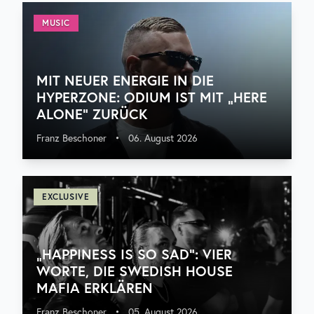
MUSIC
MIT NEUER ENERGIE IN DIE
HYPERZONE: ODIUM IST MIT „HERE
ALONE“ ZURÜCK
Franz Beschoner
•
06. August 2026
EXCLUSIVE
„HAPPINESS IS SO SAD“: VIER
WORTE, DIE SWEDISH HOUSE
MAFIA ERKLÄREN
Franz Beschoner
•
05. August 2026