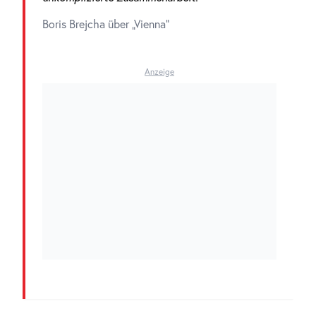
Boris Brejcha über „Vienna“
Anzeige