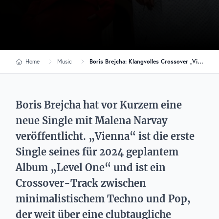
Home
Music
Boris Brejcha: Klangvolles Crossover „Vienna“ als Vorbote für neues Album
Boris Brejcha hat vor Kurzem eine
neue Single mit Malena Narvay
veröffentlicht. „Vienna“ ist die erste
Single seines für 2024 geplantem
Album „Level One“ und ist ein
Crossover-Track zwischen
minimalistischem Techno und Pop,
der weit über eine clubtaugliche