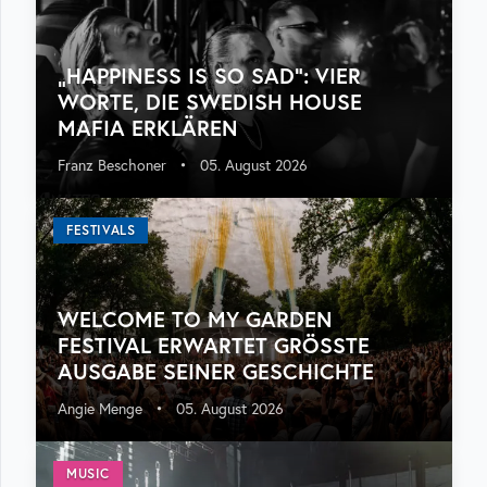
„HAPPINESS IS SO SAD“: VIER
WORTE, DIE SWEDISH HOUSE
MAFIA ERKLÄREN
Franz Beschoner
•
05. August 2026
FESTIVALS
WELCOME TO MY GARDEN
FESTIVAL ERWARTET GRÖSSTE A
USGABE SEINER GESCHICHTE
Angie Menge
•
05. August 2026
MUSIC