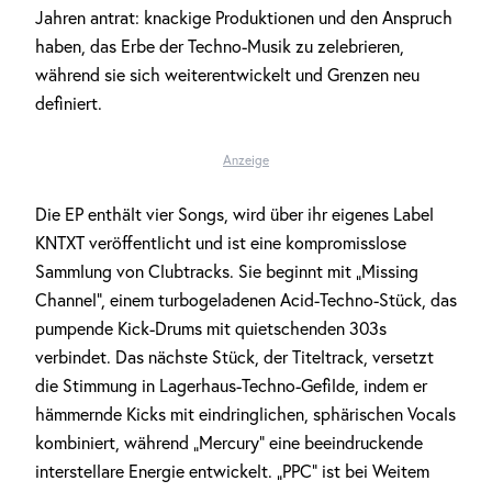
Jahren antrat: knackige Produktionen und den Anspruch
haben, das Erbe der Techno-Musik zu zelebrieren,
während sie sich weiterentwickelt und Grenzen neu
definiert.
Anzeige
Die EP enthält vier Songs, wird über ihr eigenes Label
KNTXT veröffentlicht und ist eine kompromisslose
Sammlung von Clubtracks. Sie beginnt mit „Missing
Channel“, einem turbogeladenen Acid-Techno-Stück, das
pumpende Kick-Drums mit quietschenden 303s
verbindet. Das nächste Stück, der Titeltrack, versetzt
die Stimmung in Lagerhaus-Techno-Gefilde, indem er
hämmernde Kicks mit eindringlichen, sphärischen Vocals
kombiniert, während „Mercury“ eine beeindruckende
interstellare Energie entwickelt. „PPC“ ist bei Weitem