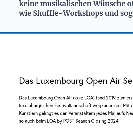
keine musikalischen Wünsche off
wie Shuffle-Workshops und soga
Das Luxembourg Open Air Sea
Das Luxembourg Open Air (kurz LOA) fand 2019 zum erste
luxemburgischen Festivallandschaft wegzudenken. Mit ei
Künstlern gelingt es den Veranstaltern jedes Mal aufs N
so auch beim LOA by POST Season Closing 2024.