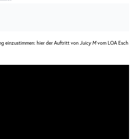
g einzustimmen: hier der Auftritt von
Juicy M
vom LOA Esch