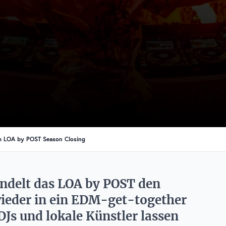
m LOA by POST Season Closing
ndelt das LOA by POST den
wieder in ein EDM-get-together
DJs und lokale Künstler lassen