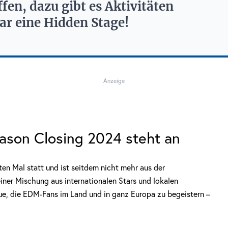
en, dazu gibt es Aktivitäten
r eine Hidden Stage!
Anzeige
son Closing 2024 steht an
n Mal statt und ist seitdem nicht mehr aus der
ner Mischung aus internationalen Stars und lokalen
eue, die EDM-Fans im Land und in ganz Europa zu begeistern –