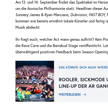
Am 13. und 14. September findet das Spektakel im Herze
um die ikonische Philharmonie statt. Headliner dieser A
Sunnery James & Ryan Marciano, Dubvision, FAST BOY, Mi
kommen wie bereits erwähnt lokale Künstler und fertig i
Musik abdeckt.
Ihr fragt euch, welcher Act wann genau auftritt? Kein Pr
die Rave Cave und die Barrakud Stage veröffentlicht. L
überwältigend positiven Feedback beim Season Opening 
DAS KÖNNTE DICH AUCH INTERE
ROOLER, SICKMODE 
LINE-UP DER AR GA
WEITERLESEN