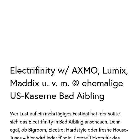
Electrifinity w/ AXMO, Lumix,
Maddix u. v. m. @ ehemalige
US-Kaserne Bad Aibling
Wer Lust auf ein mehrtägiges Festival hat, der sollte
sich das Electrifinity in Bad Aibling anschauen. Denn
egal, ob Bigroom, Electro, Hardstyle oder freshe House-
Tunes – hier wird jeder fündig. Letzte Tickets für das