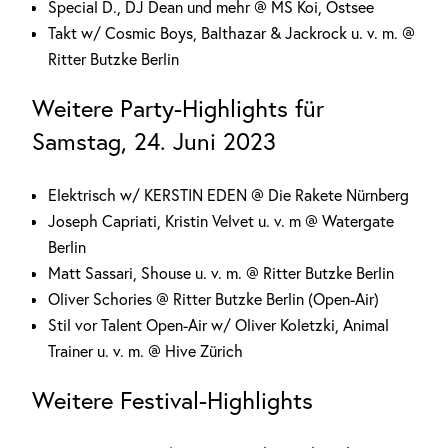
Special D., DJ Dean und mehr @ MS Koi, Ostsee
Takt w/ Cosmic Boys, Balthazar & Jackrock u. v. m. @
Ritter Butzke Berlin
Weitere Party-Highlights für
Samstag, 24. Juni 2023
Elektrisch w/ KERSTIN EDEN @ Die Rakete Nürnberg
Joseph Capriati, Kristin Velvet u. v. m @ Watergate
Berlin
Matt Sassari, Shouse u. v. m. @ Ritter Butzke Berlin
Oliver Schories @ Ritter Butzke Berlin (Open-Air)
Stil vor Talent Open-Air w/ Oliver Koletzki, Animal
Trainer u. v. m. @ Hive Zürich
Weitere Festival-Highlights