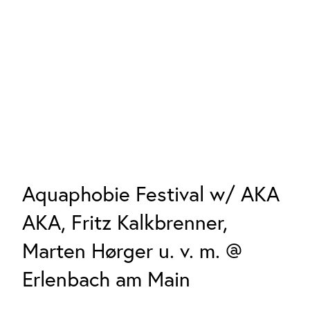
Aquaphobie Festival w/ AKA
AKA, Fritz Kalkbrenner,
Marten Hørger u. v. m. @
Erlenbach am Main