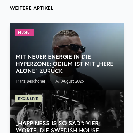
WEITERE ARTIKEL
MUSIC
MIT NEUER ENERGIE IN DIE
HYPERZONE: ODIUM IST MIT „HERE
ALONE“ ZURÜCK
Franz Beschoner
•
06. August 2026
EXCLUSIVE
„HAPPINESS IS SO SAD“: VIER
WORTE, DIE SWEDISH HOUSE