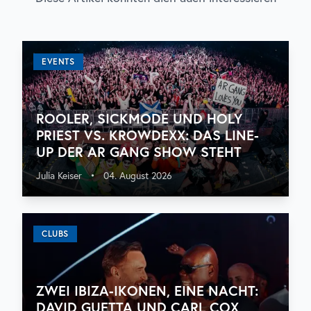
EVENTS
ROOLER, SICKMODE UND HOLY
PRIEST VS. KROWDEXX: DAS LINE-
UP DER AR GANG SHOW STEHT
Julia Keiser
•
04. August 2026
CLUBS
ZWEI IBIZA-IKONEN, EINE NACHT:
DAVID GUETTA UND CARL COX