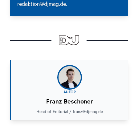
redaktion@djmag.de.
AUTOR
Franz Beschoner
Head of Editorial / franz@djmag.de