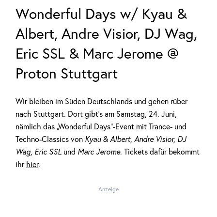
Wonderful Days w/ Kyau &
Albert, Andre Visior, DJ Wag,
Eric SSL & Marc Jerome @
Proton Stuttgart
Wir bleiben im Süden Deutschlands und gehen rüber
nach Stuttgart. Dort gibt’s am Samstag, 24. Juni,
nämlich das „Wonderful Days“-Event mit Trance- und
Techno-Classics von
Kyau & Albert, Andre Visior, DJ
Wag, Eric SSL
und
Marc Jerome
. Tickets dafür bekommt
ihr
hier
.
Anzeige