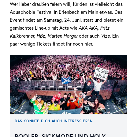
Wer lieber draußen feiern will, für den ist vielleicht das
Aquaphobie Festival in Erlenbach am Main etwas. Das
Event findet am Samstag, 24. Juni, statt und bietet ein
gemischtes Line-up mit Acts wie
AKA AKA, Fritz
Kalkbrenner, HBz, Marten Hørger
oder auch
Vize
. Ein
paar wenige Tickets findet ihr noch
hier
.
DAS KÖNNTE DICH AUCH INTERESSIEREN
ROOLER, SICKMODE UND HOLY