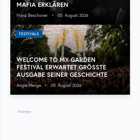
MAFIA ERKLÄREN
Franz Beschoner
•
05. August 2026
FESTIVALS
WELCOME TO MY GARDEN
FESTIVAL ERWARTET GRÖSSTE A
USGABE SEINER GESCHICHTE
Angie Menge
•
05. August 2026
Anzeige