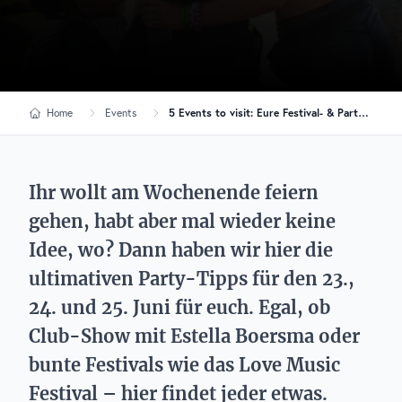
Home
Events
5 Events to visit: Eure Festival- & Party-Highlights für den 23., 24. & 25. Juni 2023
Ihr wollt am Wochenende feiern
gehen, habt aber mal wieder keine
Idee, wo? Dann haben wir hier die
ultimativen Party-Tipps für den 23.,
24. und 25. Juni für euch. Egal, ob
Club-Show mit Estella Boersma oder
bunte Festivals wie das Love Music
Festival – hier findet jeder etwas.