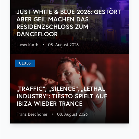
JUST WHITE & BLUE 2026: GESTÖRT
ABER GEIL MACHEN DAS
RESIDENZSCHLOSS ZUM
DANCEFLOOR
Lucas Kurth
•
08. August 2026
CLUBS
„TRAFFIC“, „SILENCE“, „LETHAL
INDUSTRY“: TIËSTO SPIELT AUF
IBIZA WIEDER TRANCE
Franz Beschoner
•
08. August 2026