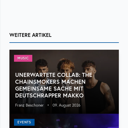
WEITERE ARTIKEL
MUSIC
UNERWARTETE COLLAB: THE
CHAINSMOKERS MACHEN
GEMEINSAME SACHE MIT
DEUTSCHRAPPER MAKKO
Franz Beschoner
•
09. August 2026
EVENTS