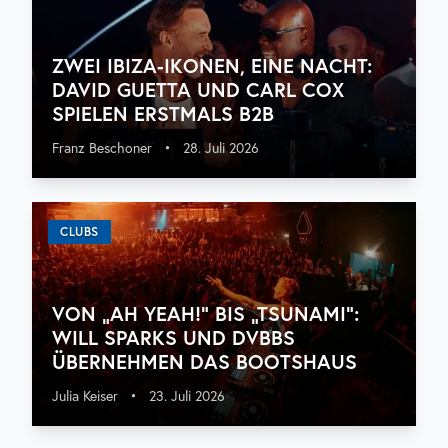
ZWEI IBIZA-IKONEN, EINE NACHT:
DAVID GUETTA UND CARL COX
SPIELEN ERSTMALS B2B
Franz Beschoner
•
28. Juli 2026
CLUBS
VON „AH YEAH!“ BIS „TSUNAMI“:
WILL SPARKS UND DVBBS
ÜBERNEHMEN DAS BOOTSHAUS
Julia Keiser
•
23. Juli 2026