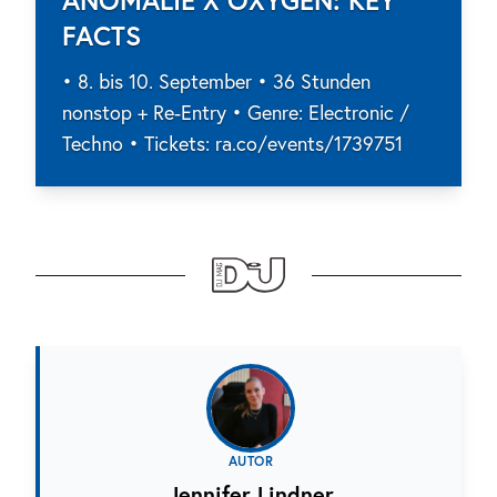
ANOMALIE X OXYGEN: KEY
FACTS
• 8. bis 10. September • 36 Stunden
nonstop + Re-Entry • Genre: Electronic /
Techno • Tickets: ra.co/events/1739751
AUTOR
Jennifer Lindner