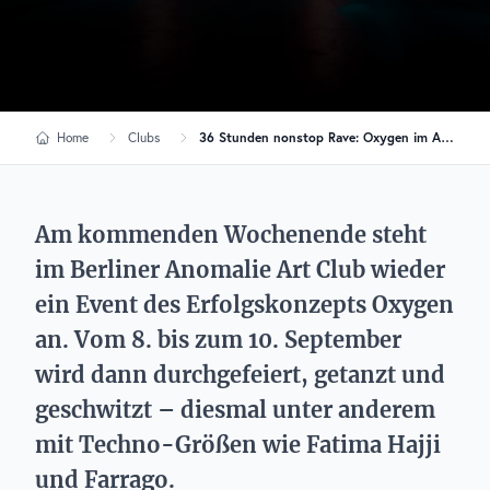
Home
Clubs
36 Stunden nonstop Rave: Oxygen im Anomalie Art Club
Am kommenden Wochenende steht
im Berliner Anomalie Art Club wieder
ein Event des Erfolgskonzepts Oxygen
an. Vom 8. bis zum 10. September
wird dann durchgefeiert, getanzt und
geschwitzt – diesmal unter anderem
mit Techno-Größen wie Fatima Hajji
und Farrago.