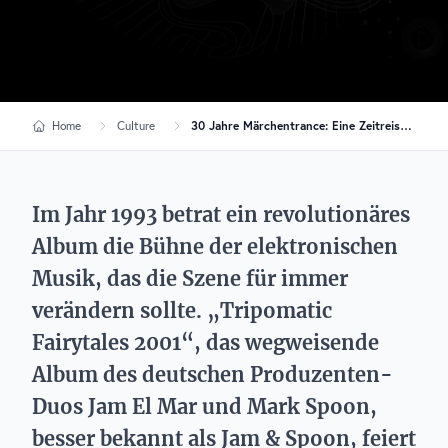
Home
Culture
30 Jahre Märchentrance: Eine Zeitreise mit Jam & Spoon und „Tripomatic Fairytales“
Im Jahr 1993 betrat ein revolutionäres
Album die Bühne der elektronischen
Musik, das die Szene für immer
verändern sollte. „Tripomatic
Fairytales 2001“, das wegweisende
Album des deutschen Produzenten-
Duos Jam El Mar und Mark Spoon,
besser bekannt als Jam & Spoon, feiert