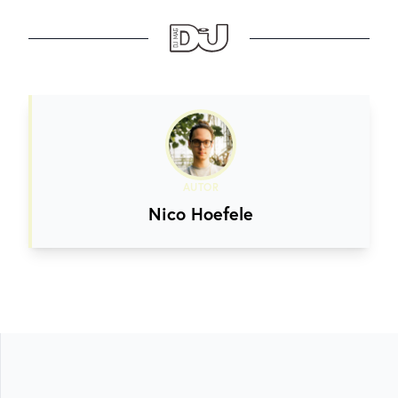
AUTOR
Nico Hoefele