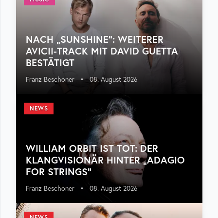
NACH „SUNSHINE“: WEITERER
AVICII-TRACK MIT DAVID GUETTA
BESTÄTIGT
Franz Beschoner
•
08. August 2026
NEWS
WILLIAM ORBIT IST TOT: DER
KLANGVISIONÄR HINTER „ADAGIO
FOR STRINGS“
Franz Beschoner
•
08. August 2026
NEWS