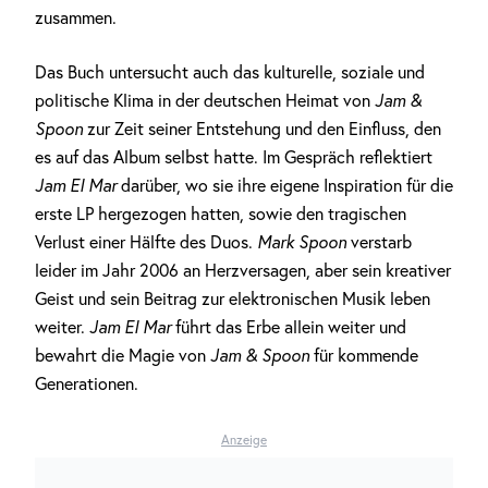
zusammen.
Das Buch untersucht auch das kulturelle, soziale und
politische Klima in der deutschen Heimat von
Jam &
Spoon
zur Zeit seiner Entstehung und den Einfluss, den
es auf das Album selbst hatte. Im Gespräch reflektiert
Jam El Mar
darüber, wo sie ihre eigene Inspiration für die
erste LP hergezogen hatten, sowie den tragischen
Verlust einer Hälfte des Duos.
Mark Spoon
verstarb
leider im Jahr 2006 an Herzversagen, aber sein kreativer
Geist und sein Beitrag zur elektronischen Musik leben
weiter.
Jam El Mar
führt das Erbe allein weiter und
bewahrt die Magie von
Jam & Spoon
für kommende
Generationen.
Anzeige