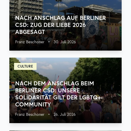
NACH ANSCHLAG AUF BERLINER
CSD: ZUG DER LIEBE 2026
ABGESAGT
Franz Beschoner
•
30. Juli 2026
CULTURE
NACH DEM ANSCHLAG BEIM
BERLINER CSD: UNSERE
SOLIDARITÄT GILT DER LGBTQ+-
COMMUNITY
Franz Beschoner
•
26. Juli 2026