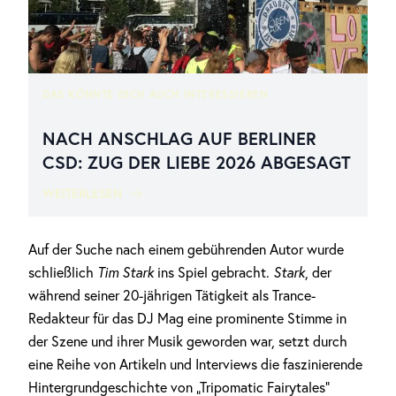
DAS KÖNNTE DICH AUCH INTERESSIEREN
NACH ANSCHLAG AUF BERLINER
CSD: ZUG DER LIEBE 2026 ABGESAGT
WEITERLESEN
Auf der Suche nach einem gebührenden Autor wurde
schließlich
Tim Stark
ins Spiel gebracht.
Stark
, der
während seiner 20-jährigen Tätigkeit als Trance-
Redakteur für das DJ Mag eine prominente Stimme in
der Szene und ihrer Musik geworden war, setzt durch
eine Reihe von Artikeln und Interviews die faszinierende
Hintergrundgeschichte von „Tripomatic Fairytales“