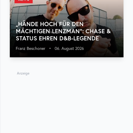
„HÄNDE HOCH FÜR DEN
MÄCHTIGEN LENZMAN“: CHASE &
STATUS EHREN D&B-LEGENDE
Franz Beschoner
•
06. August 2026
Anzeige