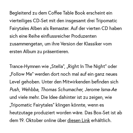
Begleitend zu dem Coffee Table Book erscheint ein
vierteiliges CD-Set mit den insgesamt drei Tripomatic
Fairytales Alben als Remaster. Auf der vierten CD haben
sich eine Reihe einflussreicher Produzenten
zusammengetan, um ihre Version der Klassiker vom
ersten Album zu präsentieren.
Trance-Hymnen wie „Stella“, „Right In The Night“ oder
„Follow Me“ werden dort noch mal auf ein ganz neues
Level gehoben. Unter den Mitwirkenden befinden sich
Push, Wehbba, Thomas Schumacher, Jerome Isma-Ae
und viele mehr. Die Idee dahinter ist zu zeigen, wie
„Tripomatic Fairytales“ klingen könnte, wenn es
heutzutage produziert worden wäre. Das Box-Set ist ab
dem 19. Oktober online über
diesen Link
erhältlich.