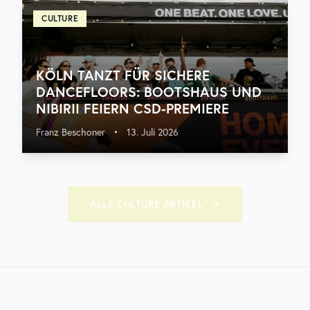
CULTURE
KÖLN TANZT FÜR SICHERE
DANCEFLOORS: BOOTSHAUS UND
NIBIRII FEIERN CSD-PREMIERE
Franz Beschoner
•
13. Juli 2026
ALLE
CULTURE
ARTIKEL