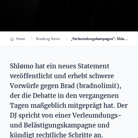
Home
Breaking News
„Verleumdungskampagne“: Shlømo weist alle Anschuldigungen zurück
Shlømo hat ein neues Statement
veröffentlicht und erhebt schwere
Vorwürfe gegen Brad (bradnolimit),
der die Debatte in den vergangenen
Tagen maßgeblich mitgeprägt hat. Der
DJ spricht von einer Verleumdungs-
und Belästigungskampagne und
kündigt rechtliche Schritte an.