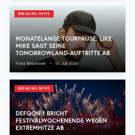
BREAKING NEWS
MONATELANGE TOURPAUSE: LIKE
MIKE SAGT SEINE
TOMORROWLAND-AUFTRITTE AB
Franz Beschoner
•
16. Juli 2026
BREAKING NEWS
DEFQON.1 BRICHT
FESTIVALWOCHENENDE WEGEN
EXTREMHITZE AB