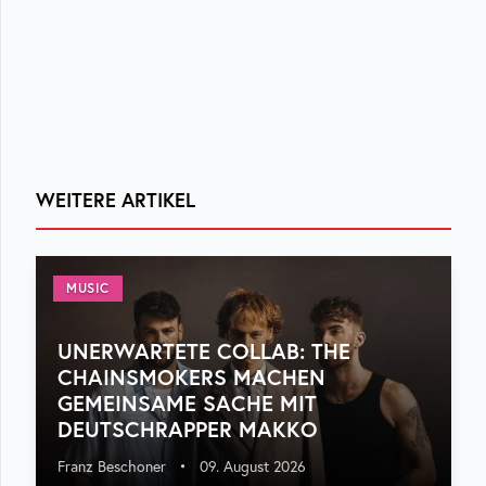
WEITERE ARTIKEL
MUSIC
UNERWARTETE COLLAB: THE
CHAINSMOKERS MACHEN
GEMEINSAME SACHE MIT
DEUTSCHRAPPER MAKKO
Franz Beschoner
•
09. August 2026