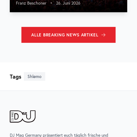
Franz Beschoner
•
26. Juni 2026
ALLE
BREAKING NEWS
ARTIKEL
Tags
Shlømo
DJ Mag Germany präsentiert euch täglich frische und