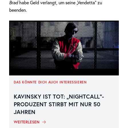
Brad
habe Geld verlangt, um seine „Vendetta“ zu
beenden.
DAS KÖNNTE DICH AUCH INTERESSIEREN
KAVINSKY IST TOT: „NIGHTCALL“-
PRODUZENT STIRBT MIT NUR 50
JAHREN
WEITERLESEN