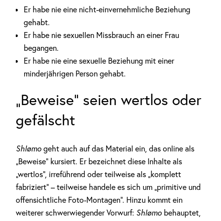
Er habe nie eine nicht-einvernehmliche Beziehung
gehabt.
Er habe nie sexuellen Missbrauch an einer Frau
begangen.
Er habe nie eine sexuelle Beziehung mit einer
minderjährigen Person gehabt.
„Beweise“ seien wertlos oder
gefälscht
Shlømo
geht auch auf das Material ein, das online als
„Beweise“ kursiert. Er bezeichnet diese Inhalte als
„wertlos“, irreführend oder teilweise als „komplett
fabriziert“ – teilweise handele es sich um „primitive und
offensichtliche Foto-Montagen“. Hinzu kommt ein
weiterer schwerwiegender Vorwurf:
Shlømo
behauptet,