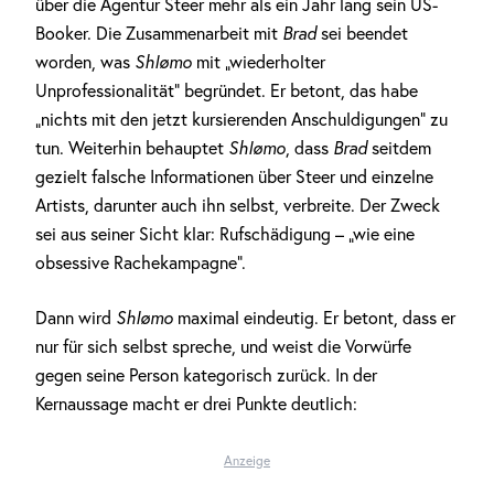
über die Agentur Steer mehr als ein Jahr lang sein US-
Booker. Die Zusammenarbeit mit
Brad
sei beendet
worden, was
Shlømo
mit „wiederholter
Unprofessionalität“ begründet. Er betont, das habe
„nichts mit den jetzt kursierenden Anschuldigungen“ zu
tun. Weiterhin behauptet
Shlømo
, dass
Brad
seitdem
gezielt falsche Informationen über Steer und einzelne
Artists, darunter auch ihn selbst, verbreite. Der Zweck
sei aus seiner Sicht klar: Rufschädigung – „wie eine
obsessive Rachekampagne“.
Dann wird
Shlømo
maximal eindeutig. Er betont, dass er
nur für sich selbst spreche, und weist die Vorwürfe
gegen seine Person kategorisch zurück. In der
Kernaussage macht er drei Punkte deutlich:
Anzeige