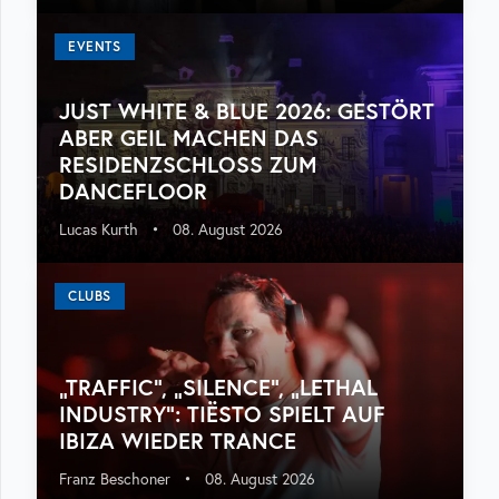
EVENTS
JUST WHITE & BLUE 2026: GESTÖRT
ABER GEIL MACHEN DAS
RESIDENZSCHLOSS ZUM
DANCEFLOOR
Lucas Kurth
•
08. August 2026
CLUBS
„TRAFFIC“, „SILENCE“, „LETHAL
INDUSTRY“: TIËSTO SPIELT AUF
IBIZA WIEDER TRANCE
Franz Beschoner
•
08. August 2026