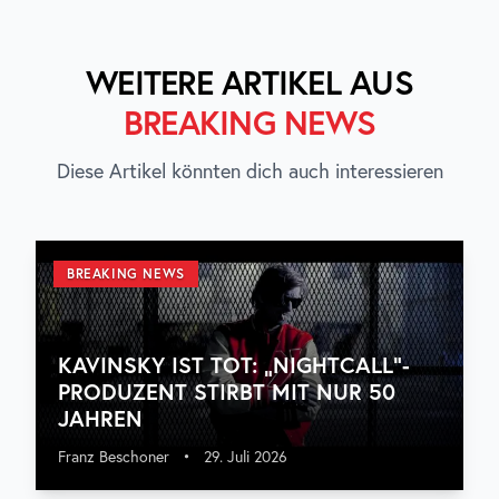
WEITERE ARTIKEL AUS
BREAKING NEWS
Diese Artikel könnten dich auch interessieren
BREAKING NEWS
KAVINSKY IST TOT: „NIGHTCALL“-
PRODUZENT STIRBT MIT NUR 50
JAHREN
Franz Beschoner
•
29. Juli 2026