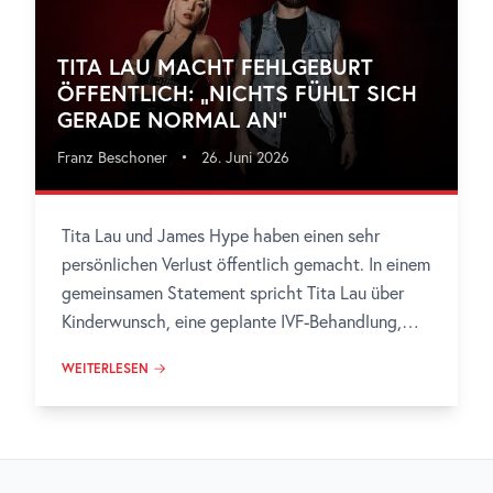
TITA LAU MACHT FEHLGEBURT
ÖFFENTLICH: „NICHTS FÜHLT SICH
GERADE NORMAL AN“
Franz Beschoner
•
26. Juni 2026
Tita Lau und James Hype haben einen sehr
persönlichen Verlust öffentlich gemacht. In einem
gemeinsamen Statement spricht Tita Lau über
Kinderwunsch, eine geplante IVF-Behandlung,
eine überraschende Schwangerschaft und eine
WEITERLESEN
Fehlgeburt.