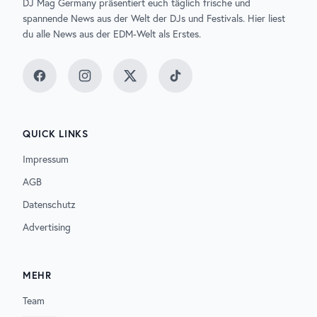
DJ Mag Germany präsentiert euch täglich frische und
spannende News aus der Welt der DJs und Festivals. Hier liest
du alle News aus der EDM-Welt als Erstes.
Facebook
Instagram
Twitter
TikTok
QUICK LINKS
Impressum
AGB
Datenschutz
Advertising
MEHR
Team