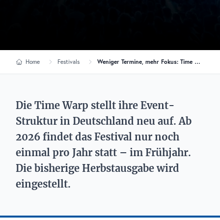
Home
Festivals
Weniger Termine, mehr Fokus: Time Warp beendet Herbstausgabe in Deutschland
Die Time Warp stellt ihre Event-
Struktur in Deutschland neu auf. Ab
2026 findet das Festival nur noch
einmal pro Jahr statt – im Frühjahr.
Die bisherige Herbstausgabe wird
eingestellt.