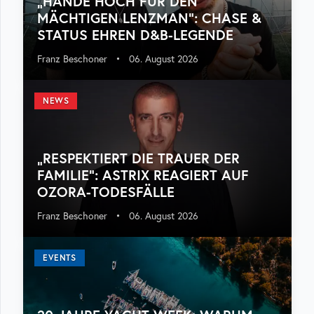
„HÄNDE HOCH FÜR DEN
MÄCHTIGEN LENZMAN“: CHASE &
STATUS EHREN D&B-LEGENDE
Franz Beschoner
•
06. August 2026
NEWS
„RESPEKTIERT DIE TRAUER DER
FAMILIE“: ASTRIX REAGIERT AUF
OZORA-TODESFÄLLE
Franz Beschoner
•
06. August 2026
EVENTS