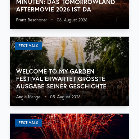
MINUTEN: DAS TOMORROWLAND
AFTERMOVIE 2026 IST DA
Franz Beschoner
•
06. August 2026
FESTIVALS
WELCOME TO MY GARDEN
FESTIVAL ERWARTET GRÖSSTE A
USGABE SEINER GESCHICHTE
Angie Menge
•
05. August 2026
FESTIVALS