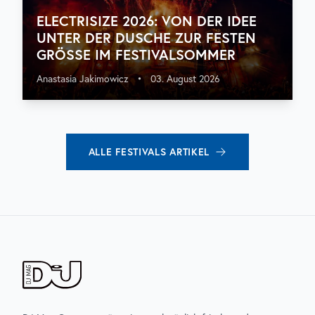
ELECTRISIZE 2026: VON DER IDEE
UNTER DER DUSCHE ZUR FESTEN
GRÖSSE IM FESTIVALSOMMER
Anastasia Jakimowicz
•
03. August 2026
ALLE
FESTIVALS
ARTIKEL