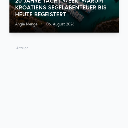
20 JAHRE YACHT WEEK: WARUM
KROATIENS SEGELABENTEUER BIS
HEUTE BEGEISTERT
Angie Menge
•
06. August 2026
Anzeige