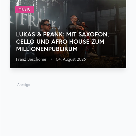
MUSIC
LUKAS & FRANK: MIT SAXOFON,
CELLO UND AFRO HOUSE ZUM
MILLIONENPUBLIKUM
Franz Beschoner
•
04. August 2026
Anzeige