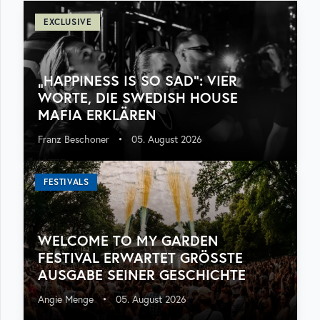
EXCLUSIVE
„HAPPINESS IS SO SAD“: VIER
WORTE, DIE SWEDISH HOUSE
MAFIA ERKLÄREN
Franz Beschoner
•
05. August 2026
FESTIVALS
WELCOME TO MY GARDEN
FESTIVAL ERWARTET GRÖSSTE A
USGABE SEINER GESCHICHTE
Angie Menge
•
05. August 2026