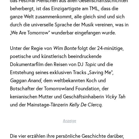
das Festival Menschen aus allen Gesellschaftsschichten
beherbergt, ist das Einzigartigste am TML, dass die
ganze Welt zusammenkommt, alle gleich sind und sich
durch die universelle Sprache der Musik vereinen, was in
„We Are Tomorrow“ wunderbar eingefangen wurde.
Unter der Regie von
Wim Bonte
folgt der 24-minütige,
poetische und künstlerisch beeindruckende
Dokumentarfilm den Reisen von DJ
Topic
und die
Entstehung seines exklusiven Tracks „Saving Me“,
Gaggan Anand
, dem weltbekannten Koch und
Botschafter der Tomorrowland Foundation, der
kenianischen Mutter und Geschäftsinhaberin
Vicky Tah
und der Mainstage-Tänzerin
Kelly De Clercq
.
Anzeige
Die vier erzählen ihre persönliche Geschichte darüber,