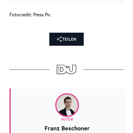
Fotocredit: Press Pic
TEILEN
AUTOR
Franz Beschoner