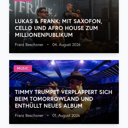
LUKAS & FRANK: MIT SAXOFON,
CELLO UND AFRO HOUSE ZUM
MILLIONENPUBLIKUM
Franz Beschoner
•
04. August 2026
MUSIC
TIMMY TRUMPET VERPLAPPERT SICH
BEIM TOMORROWLAND UND
ENTHÜLLT NEUES ALBUM
Franz Beschoner
•
01. August 2026