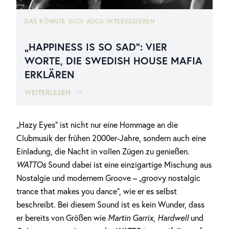
DAS KÖNNTE DICH AUCH INTERESSIEREN
„HAPPINESS IS SO SAD“: VIER
WORTE, DIE SWEDISH HOUSE MAFIA
ERKLÄREN
WEITERLESEN
„Hazy Eyes“ ist nicht nur eine Hommage an die
Clubmusik der frühen 2000er-Jahre, sondern auch eine
Einladung, die Nacht in vollen Zügen zu genießen.
WATTOs
Sound dabei ist eine einzigartige Mischung aus
Nostalgie und modernem Groove – „groovy nostalgic
trance that makes you dance“, wie er es selbst
beschreibt. Bei diesem Sound ist es kein Wunder, dass
er bereits von Größen wie
Martin Garrix
,
Hardwell
und