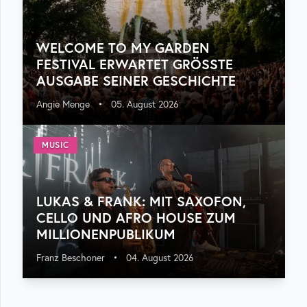
WELCOME TO MY GARDEN
FESTIVAL ERWARTET GRÖSSTE A
USGABE SEINER GESCHICHTE
Angie Menge
•
05. August 2026
MUSIC
LUKAS & FRANK: MIT SAXOFON,
CELLO UND AFRO HOUSE ZUM
MILLIONENPUBLIKUM
Franz Beschoner
•
04. August 2026