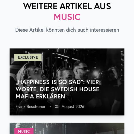
WEITERE ARTIKEL AUS
MUSIC
Diese Artikel könnten dich auch interessieren
EXCLUSIVE
„HAPPINESS IS SO SAD“: VIER
WORTE, DIE SWEDISH HOUSE
MAFIA ERKLÄREN
Franz Beschoner
•
05. August 2026
MUSIC