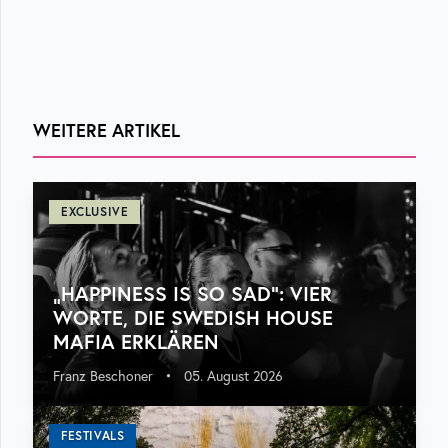
WEITERE ARTIKEL
EXCLUSIVE
„HAPPINESS IS SO SAD“: VIER
WORTE, DIE SWEDISH HOUSE
MAFIA ERKLÄREN
Franz Beschoner
•
05. August 2026
FESTIVALS