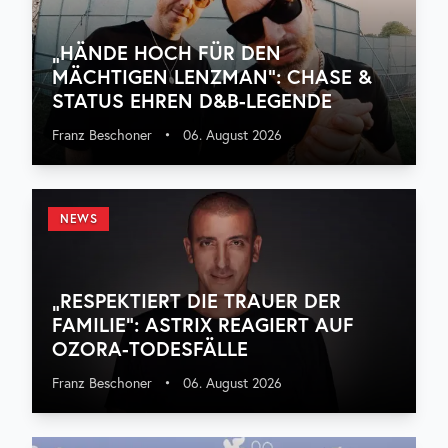
„HÄNDE HOCH FÜR DEN
MÄCHTIGEN LENZMAN“: CHASE &
STATUS EHREN D&B-LEGENDE
Franz Beschoner
•
06. August 2026
NEWS
„RESPEKTIERT DIE TRAUER DER
FAMILIE“: ASTRIX REAGIERT AUF
OZORA-TODESFÄLLE
Franz Beschoner
•
06. August 2026