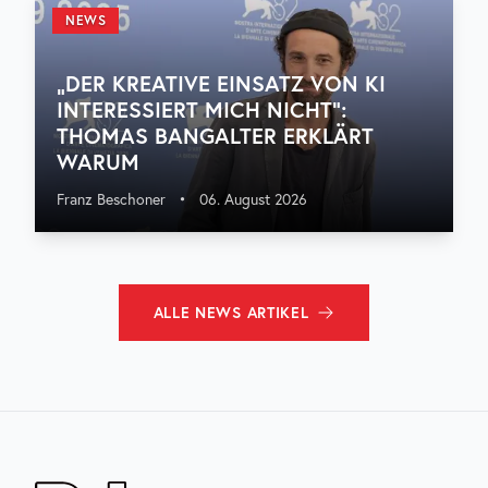
NEWS
„DER KREATIVE EINSATZ VON KI
INTERESSIERT MICH NICHT“:
THOMAS BANGALTER ERKLÄRT
WARUM
Franz Beschoner
•
06. August 2026
ALLE
NEWS
ARTIKEL