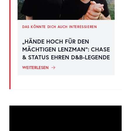
DAS KÖNNTE DICH AUCH INTERESSIEREN
„HÄNDE HOCH FÜR DEN
MÄCHTIGEN LENZMAN“: CHASE
& STATUS EHREN D&B-LEGENDE
WEITERLESEN