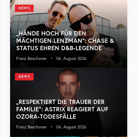
NEWS
„HÄNDE HOCH FÜR DEN
MÄCHTIGEN LENZMAN“: CHASE &
STATUS EHREN D&B-LEGENDE
Franz Beschoner
•
06. August 2026
NEWS
„RESPEKTIERT DIE TRAUER DER
FAMILIE“: ASTRIX REAGIERT AUF
OZORA-TODESFÄLLE
Franz Beschoner
•
06. August 2026