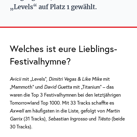
„Levels“ auf Platz 1 gewählt.
Welches ist eure Lieblings-
Festivalhymne?
Avicii
mit „Levels“,
Dimitri Vegas & Like Mike
mit
„Mammoth“ und
David Guetta
mit „Titanium“ – das
waren die Top 3 Festivalhymnen bei den letztjährigen
Tomorrowland Top 1000. Mit 33 Tracks schaffte es
Axwell
am häufigsten in die Liste, gefolgt von
Martin
Garrix
(31 Tracks),
Sebastian Ingrosso
und
Tiësto
(beide
30 Tracks).