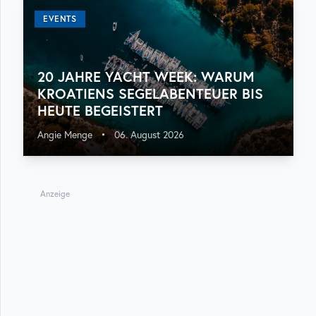
EVENTS
20 JAHRE YACHT WEEK: WARUM
KROATIENS SEGELABENTEUER BIS
HEUTE BEGEISTERT
Angie Menge
•
06. August 2026
Anzeige