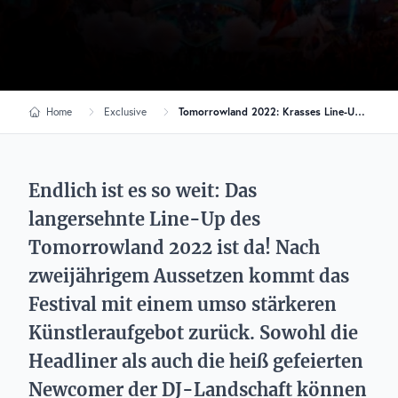
Home
Exclusive
Tomorrowland 2022: Krasses Line-Up mit über 700 Artists
Endlich ist es so weit: Das
langersehnte Line-Up des
Tomorrowland 2022 ist da! Nach
zweijährigem Aussetzen kommt das
Festival mit einem umso stärkeren
Künstleraufgebot zurück. Sowohl die
Headliner als auch die heiß gefeierten
Newcomer der DJ-Landschaft können