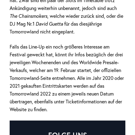
hat. Zwar sind ein paar der Slots im Timetable trotz
Ankündigung weiterhin unbenannt, jedoch sind auch
The Chainsmokers
, welche wieder zurück sind, oder die
DJ Mag Nr.1
David Guetta
für das diesjährige
Tomorrowland nicht eingeplant.
Falls das Line-Up ein noch größeres Interesse am
Festival geweckt hat, könnt ihr Infos bezüglich der drei
jeweiligen Wochenenden und des Worldwide Presale-
Verkaufs, welcher am 19. Februar startet, der offiziellen
Tomorrowland-Seite entnehmen. Alle im Jahr 2020 oder
2021 gekauften Eintrittskarten werden auf das
Tomorrowland 2022 zu einem jeweils neuen Datum
übertragen, ebenfalls unter Ticketinformationen auf der
Website zu finden.