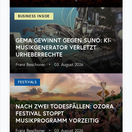
BUSINESS INSIDE
GEMA GEWINNT GEGEN SUNO: KI-
MUSIKGENERATOR VERLETZT
URHEBERRECHTE
Franz Beschoner
•
03. August 2026
FESTIVALS
NACH ZWEI TODESFÄLLEN: OZORA
FESTIVAL STOPPT
MUSIKPROGRAMM VORZEITIG
Franz Beschoner
•
03. August 2026