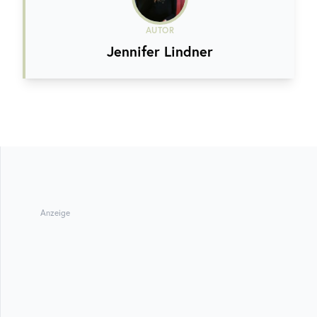
AUTOR
Jennifer Lindner
Anzeige