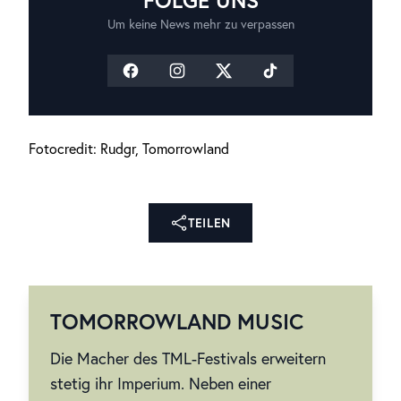
FOLGE UNS
Um keine News mehr zu verpassen
Fotocredit: Rudgr, Tomorrowland
TEILEN
TOMORROWLAND MUSIC
Die Macher des TML-Festivals erweitern
stetig ihr Imperium. Neben einer