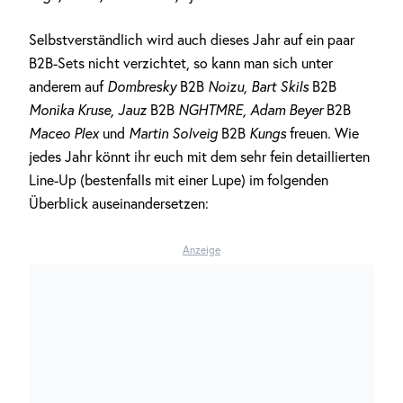
Selbstverständlich wird auch dieses Jahr auf ein paar
B2B-Sets nicht verzichtet, so kann man sich unter
anderem auf
Dombresky
B2B
Noizu, Bart Skils
B2B
Monika Kruse, Jauz
B2B
NGHTMRE, Adam Beyer
B2B
Maceo Plex
und
Martin Solveig
B2B
Kungs
freuen
.
Wie
jedes Jahr könnt ihr euch mit dem sehr fein detaillierten
Line-Up (bestenfalls mit einer Lupe) im folgenden
Überblick auseinandersetzen:
Anzeige