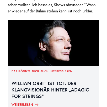
sehen wollten. Ich hasse es, Shows abzusagen.“ Wann
er wieder auf der Bühne stehen kann, ist noch unklar.
DAS KÖNNTE DICH AUCH INTERESSIEREN
WILLIAM ORBIT IST TOT: DER
KLANGVISIONÄR HINTER „ADAGIO
FOR STRINGS“
WEITERLESEN