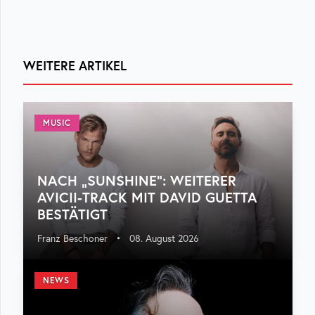
WEITERE ARTIKEL
MUSIC
NACH „SUNSHINE“: WEITERER
AVICII-TRACK MIT DAVID GUETTA
BESTÄTIGT
Franz Beschoner
•
08. August 2026
NEWS