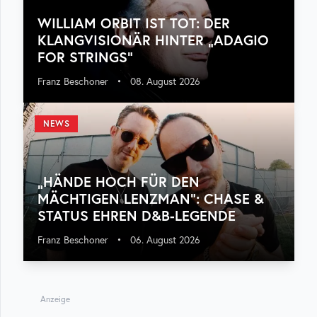
WILLIAM ORBIT IST TOT: DER
KLANGVISIONÄR HINTER „ADAGIO
FOR STRINGS“
Franz Beschoner
•
08. August 2026
NEWS
„HÄNDE HOCH FÜR DEN
MÄCHTIGEN LENZMAN“: CHASE &
STATUS EHREN D&B-LEGENDE
Franz Beschoner
•
06. August 2026
Anzeige