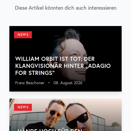
Diese Artikel könnten dich auch interessieren
NEWS
WILLIAM ORBIT IST TOT: DER
KLANGVISIONÄR HINTER „ADAGIO
FOR STRINGS“
Franz Beschoner
•
08. August 2026
NEWS