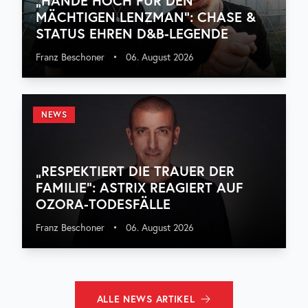
„HÄNDE HOCH FÜR DEN
MÄCHTIGEN LENZMAN“: CHASE &
STATUS EHREN D&B-LEGENDE
Franz Beschoner
•
06. August 2026
NEWS
„RESPEKTIERT DIE TRAUER DER
FAMILIE“: ASTRIX REAGIERT AUF
OZORA-TODESFÄLLE
Franz Beschoner
•
06. August 2026
ALLE
NEWS
ARTIKEL