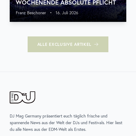
WOCHENENDE ABSOLUTE PFLICHT
Franz Beschoner
•
16. Juli 2026
ALLE
EXCLUSIVE
ARTIKEL
DJ Mag Germany präsentiert euch täglich frische und
spannende News aus der Welt der DJs und Festivals. Hier liest
du alle News aus der EDM-Welt als Erstes.