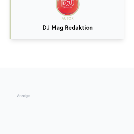
AUTOR
DJ Mag Redaktion
Anzeige