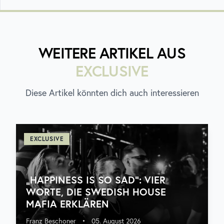
WEITERE ARTIKEL AUS
EXCLUSIVE
Diese Artikel könnten dich auch interessieren
EXCLUSIVE
„HAPPINESS IS SO SAD“: VIER
WORTE, DIE SWEDISH HOUSE
MAFIA ERKLÄREN
Franz Beschoner
•
05. August 2026