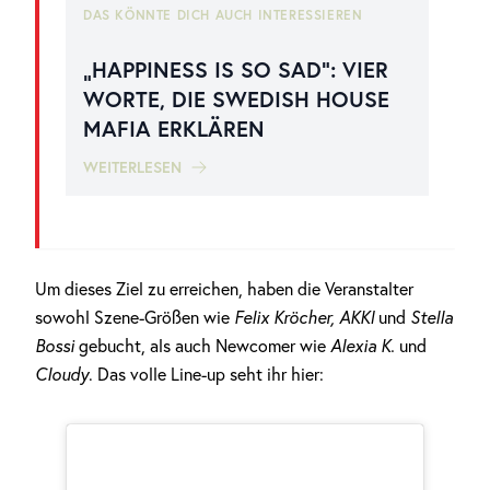
DAS KÖNNTE DICH AUCH INTERESSIEREN
„HAPPINESS IS SO SAD“: VIER
WORTE, DIE SWEDISH HOUSE
MAFIA ERKLÄREN
WEITERLESEN
Um dieses Ziel zu erreichen, haben die Veranstalter
sowohl Szene-Größen wie
Felix Kröcher, AKKI
und
Stella
Bossi
gebucht, als auch Newcomer wie
Alexia K.
und
Cloudy
. Das volle Line-up seht ihr hier: