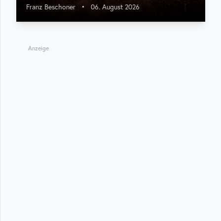
Franz Beschoner
•
06. August 2026
Anzeige