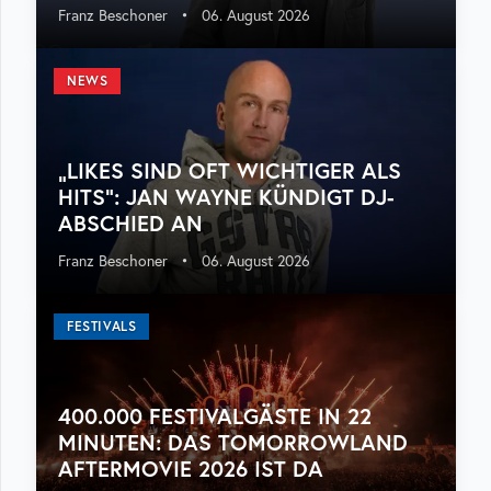
Franz Beschoner
•
06. August 2026
NEWS
„LIKES SIND OFT WICHTIGER ALS
HITS“: JAN WAYNE KÜNDIGT DJ-
ABSCHIED AN
Franz Beschoner
•
06. August 2026
FESTIVALS
400.000 FESTIVALGÄSTE IN 22
MINUTEN: DAS TOMORROWLAND
AFTERMOVIE 2026 IST DA