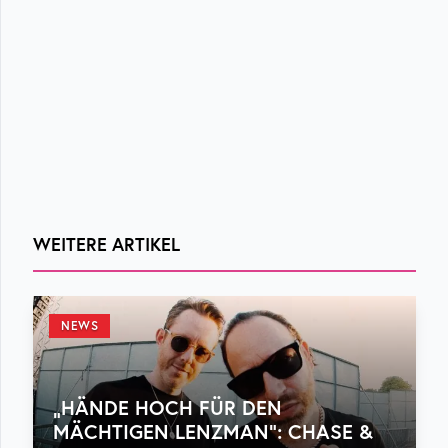
WEITERE ARTIKEL
NEWS
„HÄNDE HOCH FÜR DEN
MÄCHTIGEN LENZMAN“: CHASE &