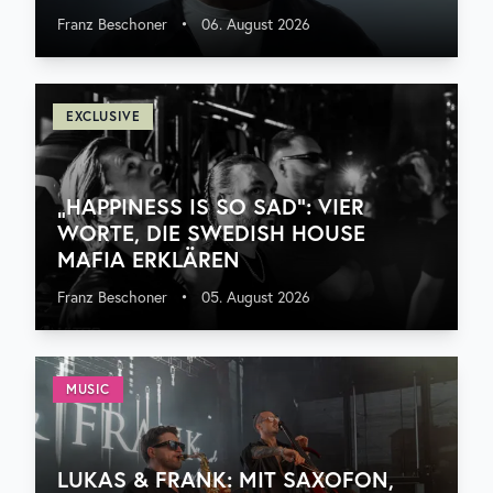
Franz Beschoner
•
06. August 2026
EXCLUSIVE
„HAPPINESS IS SO SAD“: VIER
WORTE, DIE SWEDISH HOUSE
MAFIA ERKLÄREN
Franz Beschoner
•
05. August 2026
MUSIC
LUKAS & FRANK: MIT SAXOFON,