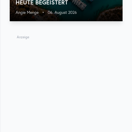
HEUTE BEGEISTERT
Angie Menge
•
06. August 2026
Anzeige