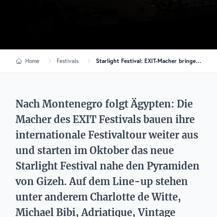
Home
Festivals
Starlight Festival: EXIT-Macher bringen neues Festival an die Pyramiden von Gizeh
Nach Montenegro folgt Ägypten: Die
Macher des EXIT Festivals bauen ihre
internationale Festivaltour weiter aus
und starten im Oktober das neue
Starlight Festival nahe den Pyramiden
von Gizeh. Auf dem Line-up stehen
unter anderem Charlotte de Witte,
Michael Bibi, Adriatique, Vintage