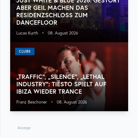
JUST WHITE & BLUE 2026: GESTÖRT
ABER GEIL MACHEN DAS
RESIDENZSCHLOSS ZUM
DANCEFLOOR
Lucas Kurth
•
08. August 2026
CLUBS
„TRAFFIC“, „SILENCE“, „LETHAL
INDUSTRY“: TIËSTO SPIELT AUF
IBIZA WIEDER TRANCE
Franz Beschoner
•
08. August 2026
Anzeige