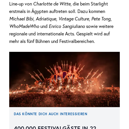
Line-up von
Charlotte de Witte
, die beim Starlight
erstmals in Ägypten auftreten soll. Dazu kommen
Michael Bibi
,
Adriatique
,
Vintage Culture
,
Pete Tong
,
WhoMadeWho
und
Enrico Sangiuliano
sowie weitere
regionale und internationale Acts. Gespielt wird auf
mehr als fünf Bühnen und Festivalbereichen.
DAS KÖNNTE DICH AUCH INTERESSIEREN
400.000 FESTIVALGÄSTE IN 22