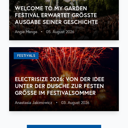
WELCOME TO MY GARDEN
FESTIVAL ERWARTET GRÖSSTE A
USGABE SEINER GESCHICHTE
Angie Menge
•
05. August 2026
FESTIVALS
ELECTRISIZE 2026: VON DER IDEE
UNTER DER DUSCHE ZUR FESTEN
GRÖSSE IM FESTIVALSOMMER
Anastasia Jakimowicz
•
03. August 2026