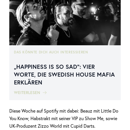
DAS KÖNNTE DICH AUCH INTERESSIEREN
„HAPPINESS IS SO SAD“: VIER
WORTE, DIE SWEDISH HOUSE MAFIA
ERKLÄREN
WEITERLESEN
Diese Woche auf Spotify mit dabei: Beauz mit Little Do
You Know, Habstrakt mit seiner VIP zu Show Me, sowie
UK-Produzent Zizzo World mit Cupid Darts.