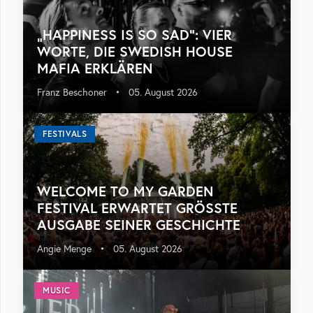
„HAPPINESS IS SO SAD“: VIER
WORTE, DIE SWEDISH HOUSE
MAFIA ERKLÄREN
Franz Beschoner
•
05. August 2026
FESTIVALS
WELCOME TO MY GARDEN
FESTIVAL ERWARTET GRÖSSTE A
USGABE SEINER GESCHICHTE
Angie Menge
•
05. August 2026
MUSIC