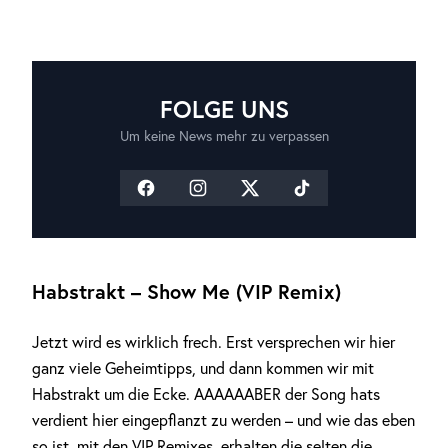
FOLGE UNS
Um keine News mehr zu verpassen
Habstrakt – Show Me (VIP Remix)
Jetzt wird es wirklich frech. Erst versprechen wir hier
ganz viele Geheimtipps, und dann kommen wir mit
Habstrakt um die Ecke. AAAAAABER der Song hats
verdient hier eingepflanzt zu werden – und wie das eben
so ist, mit den VIP Remixes, erhalten die selten die