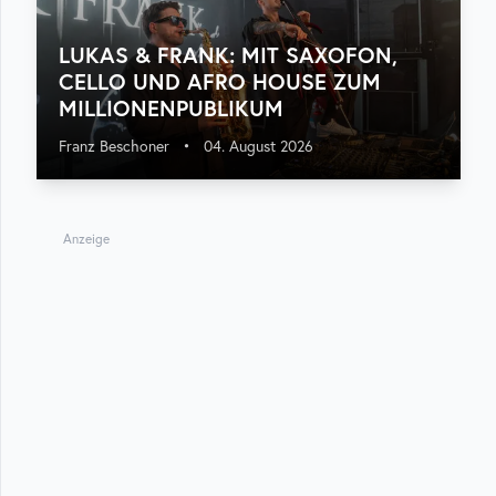
LUKAS & FRANK: MIT SAXOFON,
CELLO UND AFRO HOUSE ZUM
MILLIONENPUBLIKUM
Franz Beschoner
•
04. August 2026
Anzeige