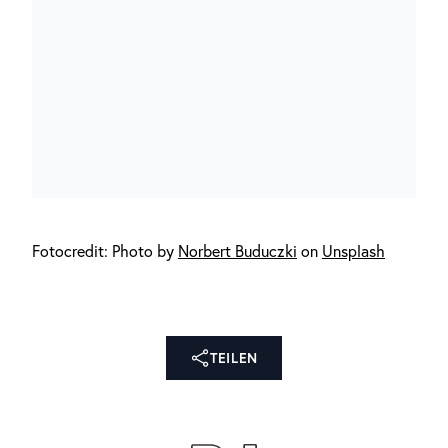
Fotocredit: Photo by
Norbert Buduczki
on
Unsplash
TEILEN