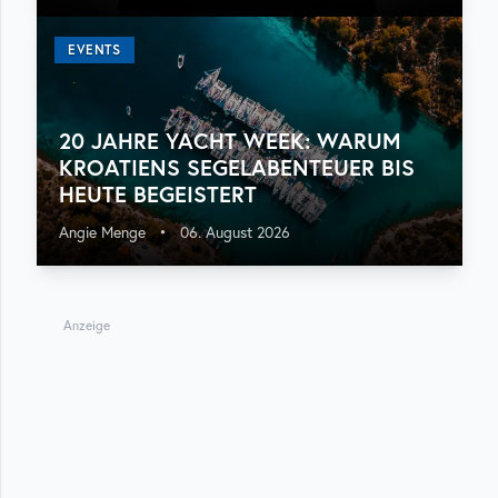
EVENTS
20 JAHRE YACHT WEEK: WARUM
KROATIENS SEGELABENTEUER BIS
HEUTE BEGEISTERT
Angie Menge
•
06. August 2026
Anzeige