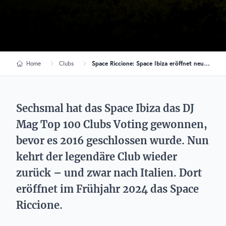
Home
Clubs
Space Riccione: Space Ibiza eröffnet neuen Club in Italien
Sechsmal hat das Space Ibiza das DJ
Mag Top 100 Clubs Voting gewonnen,
bevor es 2016 geschlossen wurde. Nun
kehrt der legendäre Club wieder
zurück – und zwar nach Italien. Dort
eröffnet im Frühjahr 2024 das Space
Riccione.