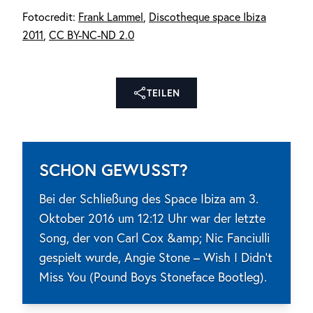
Fotocredit:
Frank Lammel
,
Discotheque space Ibiza
2011
,
CC BY-NC-ND 2.0
TEILEN
SCHON GEWUSST?
Bei der Schließung des Space Ibiza am 3.
Oktober 2016 um 12:12 Uhr war der letzte
Song, der von Carl Cox &amp; Nic Fanciulli
gespielt wurde, Angie Stone – Wish I Didn't
Miss You (Pound Boys Stoneface Bootleg).