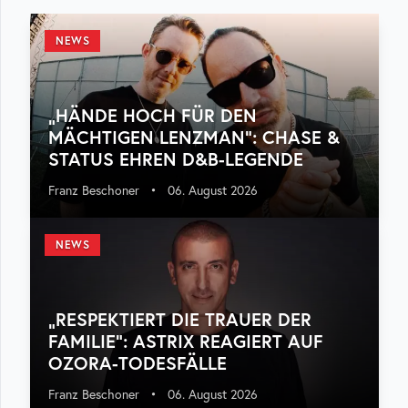
NEWS
„HÄNDE HOCH FÜR DEN
MÄCHTIGEN LENZMAN“: CHASE &
STATUS EHREN D&B-LEGENDE
Franz Beschoner
•
06. August 2026
NEWS
„RESPEKTIERT DIE TRAUER DER
FAMILIE“: ASTRIX REAGIERT AUF
OZORA-TODESFÄLLE
Franz Beschoner
•
06. August 2026