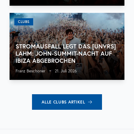
CLUBS
STROMAUSFALL LEGT DAS [UNVRS]
LAHM: JOHN-SUMMIT-NACHT AUF
IBIZA ABGEBROCHEN
Franz Beschoner
•
21. Juli 2026
ALLE
CLUBS
ARTIKEL