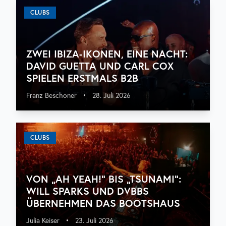
CLUBS
ZWEI IBIZA-IKONEN, EINE NACHT:
DAVID GUETTA UND CARL COX
SPIELEN ERSTMALS B2B
Franz Beschoner
•
28. Juli 2026
CLUBS
VON „AH YEAH!“ BIS „TSUNAMI“:
WILL SPARKS UND DVBBS
ÜBERNEHMEN DAS BOOTSHAUS
Julia Keiser
•
23. Juli 2026