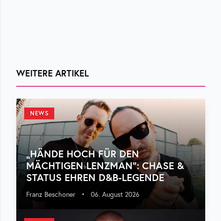
WEITERE ARTIKEL
NEWS
„HÄNDE HOCH FÜR DEN
MÄCHTIGEN LENZMAN“: CHASE &
STATUS EHREN D&B-LEGENDE
Franz Beschoner
•
06. August 2026