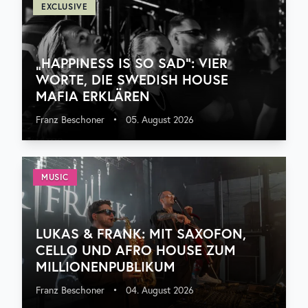
EXCLUSIVE
„HAPPINESS IS SO SAD“: VIER
WORTE, DIE SWEDISH HOUSE
MAFIA ERKLÄREN
Franz Beschoner
•
05. August 2026
MUSIC
LUKAS & FRANK: MIT SAXOFON,
CELLO UND AFRO HOUSE ZUM
MILLIONENPUBLIKUM
Franz Beschoner
•
04. August 2026