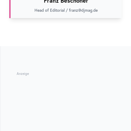
Franz Beschoner
Head of Editorial / franz@djmag.de
Anzeige