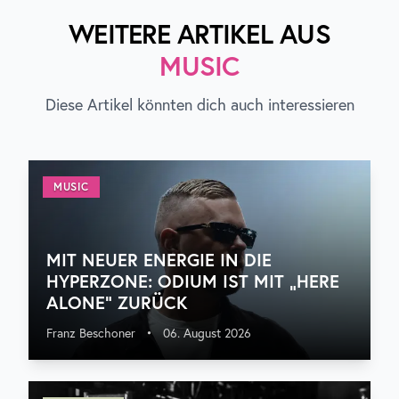
WEITERE ARTIKEL AUS
MUSIC
Diese Artikel könnten dich auch interessieren
MUSIC
MIT NEUER ENERGIE IN DIE
HYPERZONE: ODIUM IST MIT „HERE
ALONE“ ZURÜCK
Franz Beschoner
•
06. August 2026