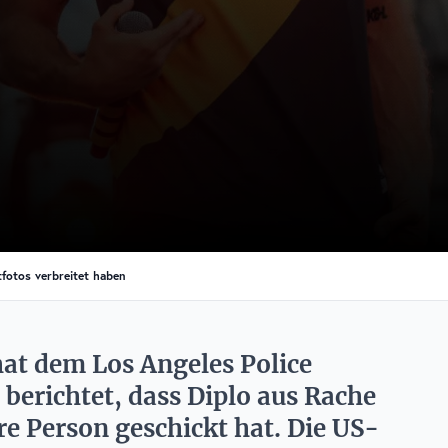
tfotos verbreitet haben
hat dem Los Angeles Police
erichtet, dass Diplo aus Rache
re Person geschickt hat. Die US-