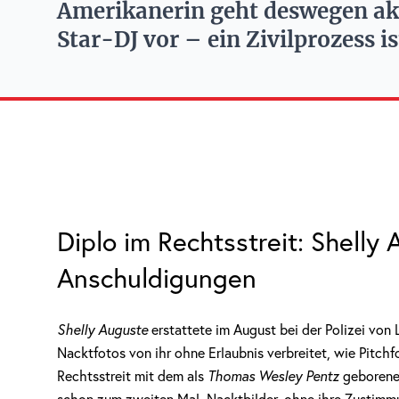
Amerikanerin geht deswegen aktu
Star-DJ vor – ein Zivilprozess is
Diplo im Rechtsstreit: Shelly
Anschuldigungen
Shelly Auguste
erstattete im August bei der Polizei vo
Nacktfotos von ihr ohne Erlaubnis verbreitet, wie Pitchf
Rechtsstreit mit dem als
Thomas Wesley Pentz
geborenen