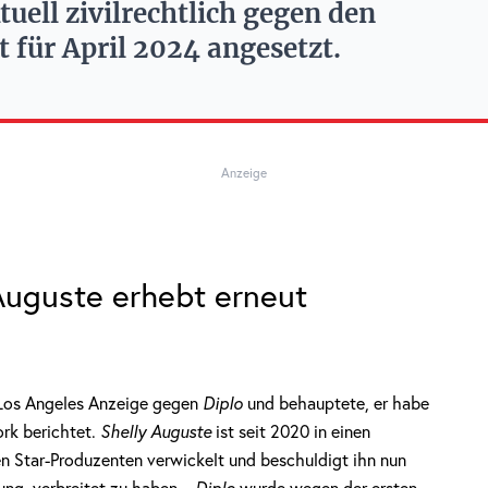
ell zivilrechtlich gegen den
t für April 2024 angesetzt.
Anzeige
 Auguste erhebt erneut
n Los Angeles Anzeige gegen
Diplo
und behauptete, er habe
ork berichtet.
Shelly Auguste
ist seit 2020 in einen
 Star-Produzenten verwickelt und beschuldigt ihn nun