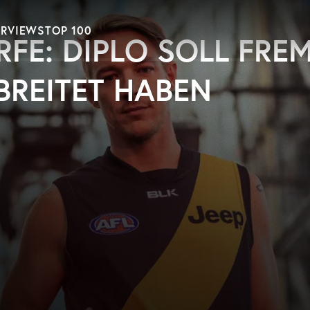
ERVIEWS
TOP 100
E: DIPLO SOLL FRE
REITET HABEN