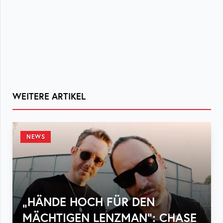
WEITERE ARTIKEL
NEWS
„HÄNDE HOCH FÜR DEN
MÄCHTIGEN LENZMAN“: CHASE