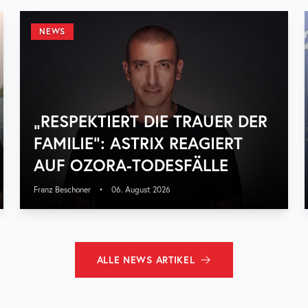
NEWS
„RESPEKTIERT DIE TRAUER DER
FAMILIE“: ASTRIX REAGIERT
AUF OZORA-TODESFÄLLE
Franz Beschoner
•
06. August 2026
ALLE
NEWS
ARTIKEL