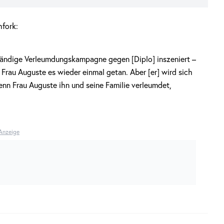
hfork:
 ständige Verleumdungskampagne gegen [Diplo] inszeniert –
at Frau Auguste es wieder einmal getan. Aber [er] wird sich
wenn Frau Auguste ihn und seine Familie verleumdet,
Anzeige