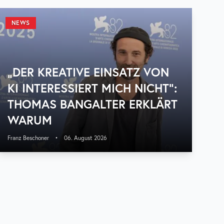
NEWS
„DER KREATIVE EINSATZ VON
KI INTERESSIERT MICH NICHT“:
THOMAS BANGALTER ERKLÄRT
WARUM
Franz Beschoner
•
06. August 2026