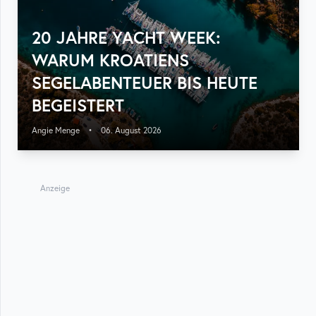
20 JAHRE YACHT WEEK:
WARUM KROATIENS
SEGELABENTEUER BIS HEUTE
BEGEISTERT
Angie Menge
•
06. August 2026
Anzeige