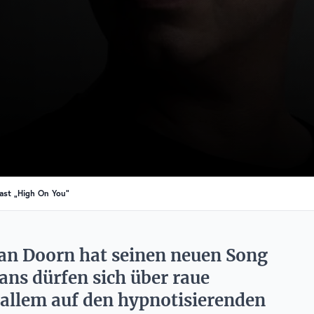
ast „High On You“
van Doorn hat seinen neuen Song
ans dürfen sich über raue
allem auf den hypnotisierenden