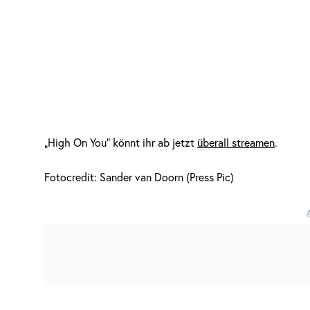
„High On You“ könnt ihr ab jetzt
überall streamen
.
Fotocredit: Sander van Doorn (Press Pic)