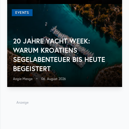
EVENTS
20 JAHRE YACHT WEEK:
WARUM KROATIENS
SEGELABENTEUER BIS HEUTE
BEGEISTERT
Angie Menge
•
06. August 2026
Anzeige