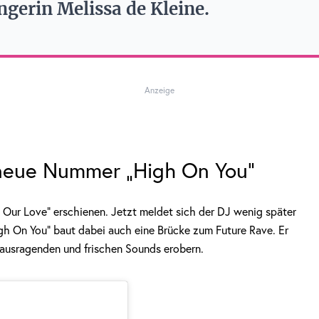
gerin Melissa de Kleine.
Anzeige
 neue Nummer „High On You“
 Our Love“ erschienen. Jetzt meldet sich der DJ wenig später
gh On You“ baut dabei auch eine Brücke zum Future Rave. Er
erausragenden und frischen Sounds erobern.