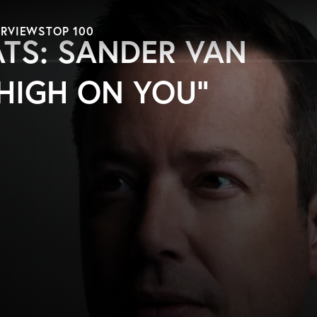
ERVIEWS
TOP 100
TS: SANDER VAN
HIGH ON YOU“