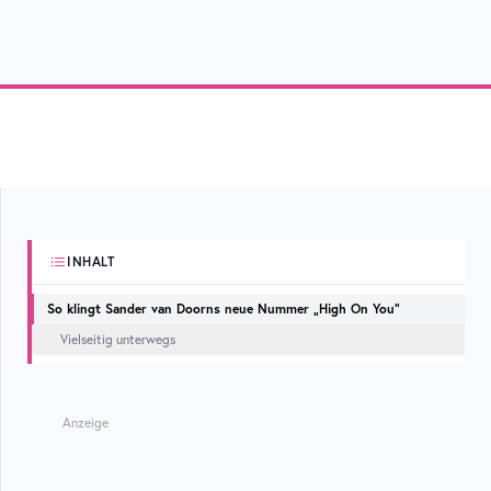
INHALT
So klingt Sander van Doorns neue Nummer „High On You“
Vielseitig unterwegs
Anzeige