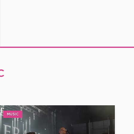
C
MUSIC