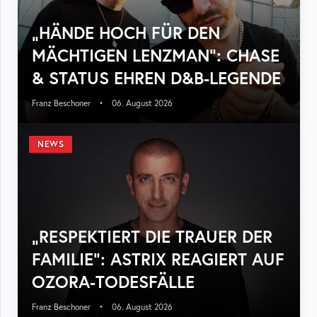
„HÄNDE HOCH FÜR DEN
MÄCHTIGEN LENZMAN“: CHASE
& STATUS EHREN D&B-LEGENDE
Franz Beschoner
•
06. August 2026
NEWS
„RESPEKTIERT DIE TRAUER DER
FAMILIE“: ASTRIX REAGIERT AUF
OZORA-TODESFÄLLE
Franz Beschoner
•
06. August 2026