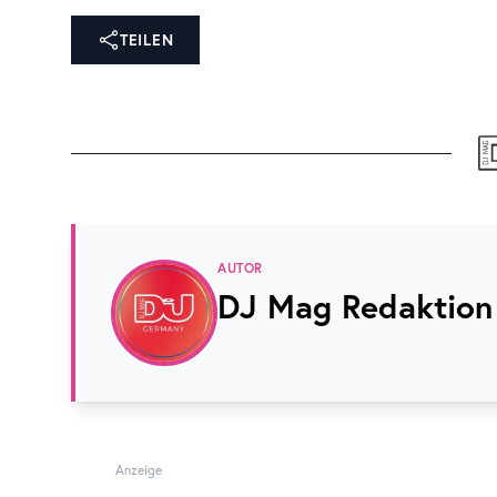
TEILEN
AUTOR
DJ Mag Redaktion
Anzeige