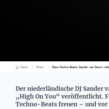
Home
Music
Raue Techno-Beats: Sander van Doorn rele
Der niederländische DJ Sander 
„High On You“ veröffentlicht. F
Techno-Beats freuen – und vor 