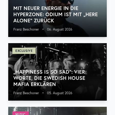
MIT NEUER ENERGIE IN DIE
HYPERZONE: ODIUM IST MIT „HERE
ALONE“ ZURÜCK
Franz Beschoner
•
06. August 2026
EXCLUSIVE
„HAPPINESS IS SO SAD“: VIER
WORTE, DIE SWEDISH HOUSE
MAFIA ERKLÄREN
Franz Beschoner
•
05. August 2026
MUSIC