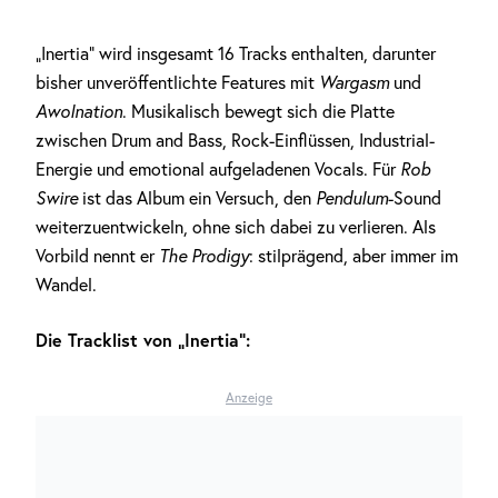
„Inertia“ wird insgesamt 16 Tracks enthalten, darunter
bisher unveröffentlichte Features mit
Wargasm
und
Awolnation
. Musikalisch bewegt sich die Platte
zwischen Drum and Bass, Rock-Einflüssen, Industrial-
Energie und emotional aufgeladenen Vocals. Für
Rob
Swire
ist das Album ein Versuch, den
Pendulum
-Sound
weiterzuentwickeln, ohne sich dabei zu verlieren. Als
Vorbild nennt er
The Prodigy
: stilprägend, aber immer im
Wandel.
Die Tracklist von „Inertia“:
Anzeige