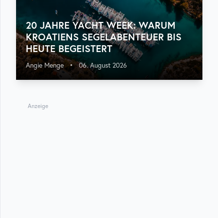
20 JAHRE YACHT WEEK: WARUM
KROATIENS SEGELABENTEUER BIS
HEUTE BEGEISTERT
Angie Menge
•
06. August 2026
Anzeige