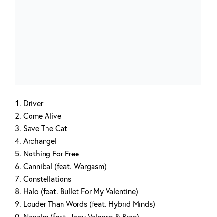
Driver
Come Alive
Save The Cat
Archangel
Nothing For Free
Cannibal (feat. Wargasm)
Constellations
Halo (feat. Bullet For My Valentine)
Louder Than Words (feat. Hybrid Minds)
Napalm (feat. Joey Valence & Brae)