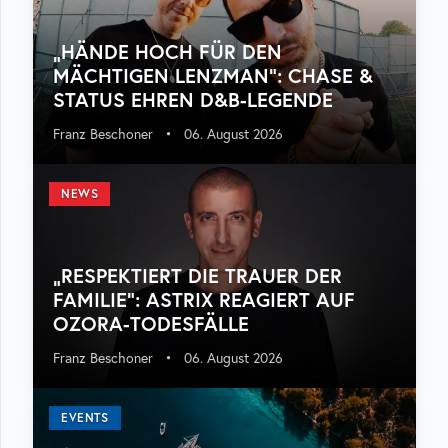
„HÄNDE HOCH FÜR DEN
MÄCHTIGEN LENZMAN“: CHASE &
STATUS EHREN D&B-LEGENDE
Franz Beschoner
•
06. August 2026
NEWS
„RESPEKTIERT DIE TRAUER DER
FAMILIE“: ASTRIX REAGIERT AUF
OZORA-TODESFÄLLE
Franz Beschoner
•
06. August 2026
EVENTS