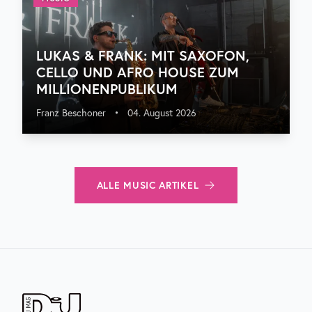
LUKAS & FRANK: MIT SAXOFON,
CELLO UND AFRO HOUSE ZUM
MILLIONENPUBLIKUM
Franz Beschoner
•
04. August 2026
ALLE
MUSIC
ARTIKEL