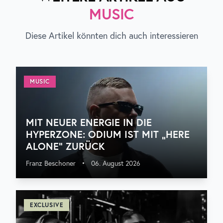
MUSIC
Diese Artikel könnten dich auch interessieren
MUSIC
MIT NEUER ENERGIE IN DIE
HYPERZONE: ODIUM IST MIT „HERE
ALONE“ ZURÜCK
Franz Beschoner
•
06. August 2026
EXCLUSIVE