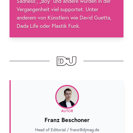
Sadness“, „Boy“ und andere wurden in der
Vergangenheit viel supportet. Unter
anderem von Künstlern wie David Guetta,
Dada Life oder Plastik Funk.
AUTOR
Franz Beschoner
Head of Editorial / franz@djmag.de