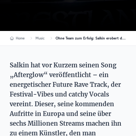
Home
Music
Ohne Team zum Erfolg: Salkin erobert die Future-Rave-Welt
Salkin hat vor Kurzem seinen Song
„Afterglow“ veröffentlicht – ein
energetischer Future Rave Track, der
Festival-Vibes und catchy Vocals
vereint. Dieser, seine kommenden
Aufritte in Europa und seine über
sechs Millionen Streams machen ihn
zu einem Künstler, den man