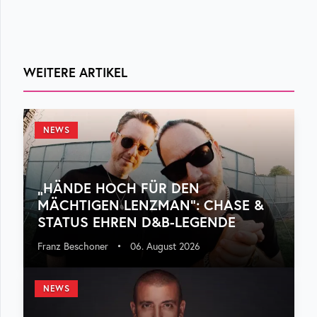
WEITERE ARTIKEL
NEWS
„HÄNDE HOCH FÜR DEN
MÄCHTIGEN LENZMAN“: CHASE &
STATUS EHREN D&B-LEGENDE
Franz Beschoner
•
06. August 2026
NEWS