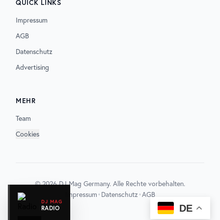
QUICK LINKS
Impressum
AGB
Datenschutz
Advertising
MEHR
Team
Cookies
©
2026
DJ Mag Germany. Alle Rechte vorbehalten.
•
•
Impressum
Datenschutz
AGB
DJ MAG
DE
RADIO