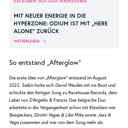
DAS KÖNNTE DICH AUCH INTERESSIEREN
MIT NEUER ENERGIE IN DIE
HYPERZONE: ODIUM IST MIT „HERE
ALONE“ ZURÜCK
WEITERLESEN
So entstand „Afterglow“
Die erste Idee von „Afterglow“ entstand im August
2022.
Salkin
holte sich
David Warden
mit ins Boot und
schickte den fertigen Song zu Ravehouse Records, dem
Label von
D’Angello & Francis
. Das belgische Duo
arbeitete in der Vergangenheit schon mit Künstlern wie
Bassjackers, Dimitri Vegas & Like Mike
sowie
Jaxx &
Vega
zusammen und war von dem Song mehr als