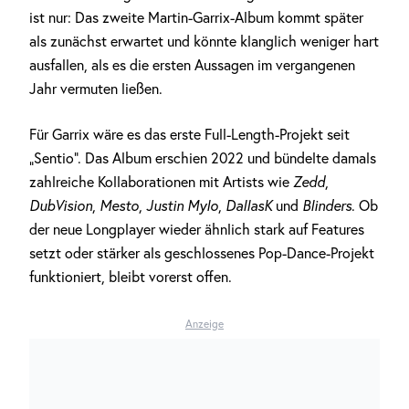
ist nur: Das zweite Martin-Garrix-Album kommt später
als zunächst erwartet und könnte klanglich weniger hart
ausfallen, als es die ersten Aussagen im vergangenen
Jahr vermuten ließen.
Für Garrix wäre es das erste Full-Length-Projekt seit
„Sentio“. Das Album erschien 2022 und bündelte damals
zahlreiche Kollaborationen mit Artists wie
Zedd
,
DubVision
,
Mesto
,
Justin Mylo
,
DallasK
und
Blinders
. Ob
der neue Longplayer wieder ähnlich stark auf Features
setzt oder stärker als geschlossenes Pop-Dance-Projekt
funktioniert, bleibt vorerst offen.
Anzeige