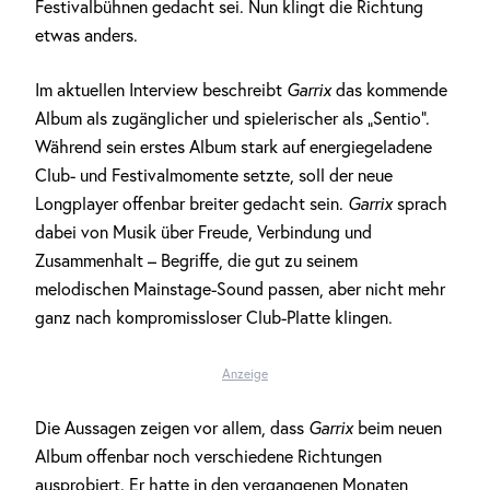
Festivalbühnen gedacht sei. Nun klingt die Richtung
etwas anders.
Im aktuellen Interview beschreibt
Garrix
das kommende
Album als zugänglicher und spielerischer als „Sentio“.
Während sein erstes Album stark auf energiegeladene
Club- und Festivalmomente setzte, soll der neue
Longplayer offenbar breiter gedacht sein.
Garrix
sprach
dabei von Musik über Freude, Verbindung und
Zusammenhalt – Begriffe, die gut zu seinem
melodischen Mainstage-Sound passen, aber nicht mehr
ganz nach kompromissloser Club-Platte klingen.
Anzeige
Die Aussagen zeigen vor allem, dass
Garrix
beim neuen
Album offenbar noch verschiedene Richtungen
ausprobiert. Er hatte in den vergangenen Monaten