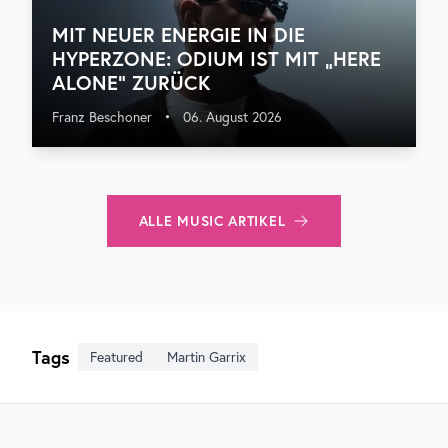
MIT NEUER ENERGIE IN DIE
HYPERZONE: ODIUM IST MIT „HERE
ALONE“ ZURÜCK
Franz Beschoner
•
06. August 2026
ALLE
MUSIC
ARTIKEL
Tags
Featured
Martin Garrix