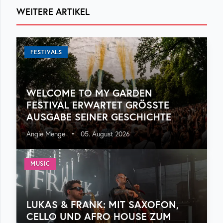
WEITERE ARTIKEL
FESTIVALS
WELCOME TO MY GARDEN
FESTIVAL ERWARTET GRÖSSTE A
USGABE SEINER GESCHICHTE
Angie Menge
•
05. August 2026
MUSIC
LUKAS & FRANK: MIT SAXOFON,
CELLO UND AFRO HOUSE ZUM