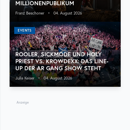
MILLIONENPUBLIKUM
Franz Beschoner
•
04. August 2026
EVENTS
ROOLER, SICKMODE UND HOLY
PRIEST VS. KROWDEXX: DAS LINE-
UP DER AR GANG SHOW STEHT
Julia Keiser
•
04. August 2026
Anzeige