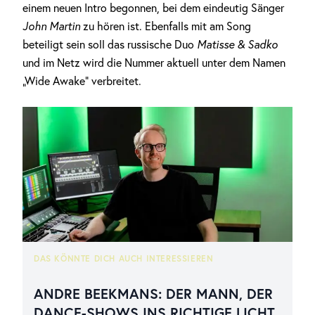
einem neuen Intro begonnen, bei dem eindeutig Sänger
John Martin
zu hören ist. Ebenfalls mit am Song
beteiligt sein soll das russische Duo
Matisse & Sadko
und im Netz wird die Nummer aktuell unter dem Namen
„Wide Awake“ verbreitet.
DAS KÖNNTE DICH AUCH INTERESSIEREN
ANDRE BEEKMANS: DER MANN, DER
DANCE-SHOWS INS RICHTIGE LICHT