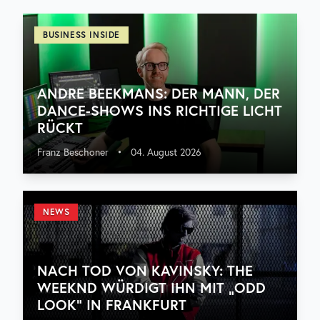
BUSINESS INSIDE
ANDRE BEEKMANS: DER MANN, DER
DANCE-SHOWS INS RICHTIGE LICHT
RÜCKT
Franz Beschoner
•
04. August 2026
NEWS
NACH TOD VON KAVINSKY: THE
WEEKND WÜRDIGT IHN MIT „ODD
LOOK“ IN FRANKFURT