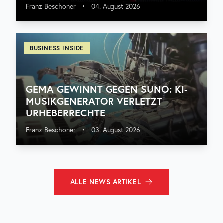
Franz Beschoner
•
04. August 2026
BUSINESS INSIDE
GEMA GEWINNT GEGEN SUNO: KI-
MUSIKGENERATOR VERLETZT
URHEBERRECHTE
Franz Beschoner
•
03. August 2026
ALLE
NEWS
ARTIKEL