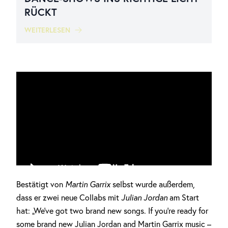
RÜCKT
WEITERLESEN
Bestätigt von
Martin Garrix
selbst wurde außerdem,
dass er zwei neue Collabs mit
Julian Jordan
am Start
hat: „We’ve got two brand new songs. If you’re ready for
some brand new Julian Jordan and Martin Garrix music –