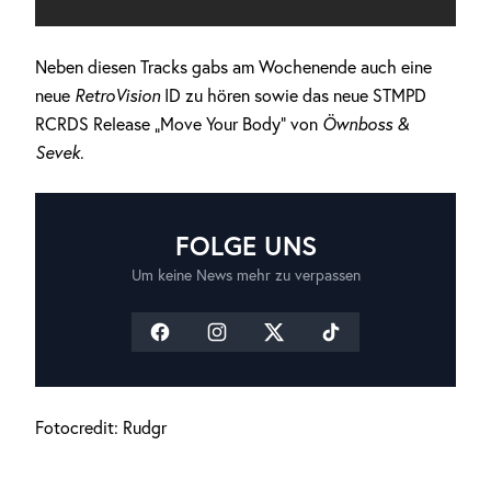
Neben diesen Tracks gabs am Wochenende auch eine
neue
RetroVision
ID zu hören sowie das neue STMPD
RCRDS Release „Move Your Body“ von
Öwnboss &
Sevek
.
FOLGE UNS
Um keine News mehr zu verpassen
Fotocredit: Rudgr