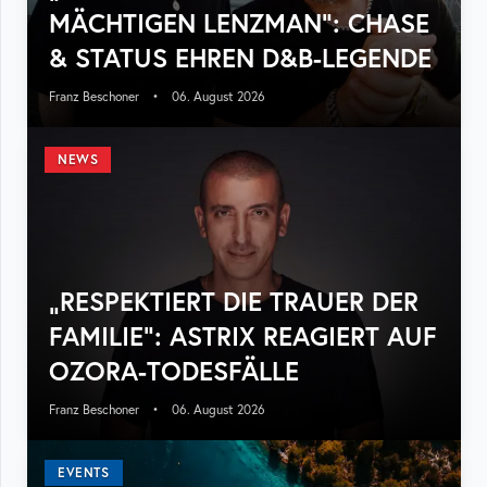
MÄCHTIGEN LENZMAN“: CHASE
& STATUS EHREN D&B-LEGENDE
Franz Beschoner
•
06. August 2026
NEWS
„RESPEKTIERT DIE TRAUER DER
FAMILIE“: ASTRIX REAGIERT AUF
OZORA-TODESFÄLLE
Franz Beschoner
•
06. August 2026
EVENTS