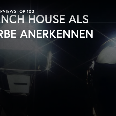
ERVIEWS
TOP 100
ENCH HOUSE ALS
RBE ANERKENNEN