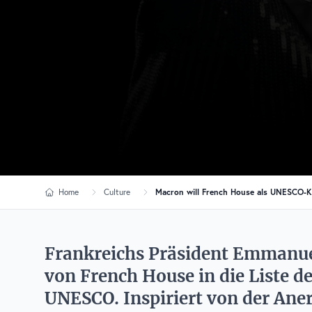
Home
Culture
Macron will French House als UNESCO-K
Frankreichs Präsident Emmanue
von French House in die Liste d
UNESCO. Inspiriert von der Ane