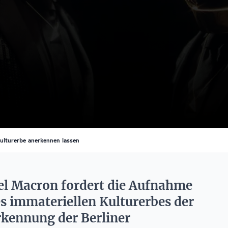
ulturerbe anerkennen lassen
l Macron fordert die Aufnahme
es immateriellen Kulturerbes der
rkennung der Berliner