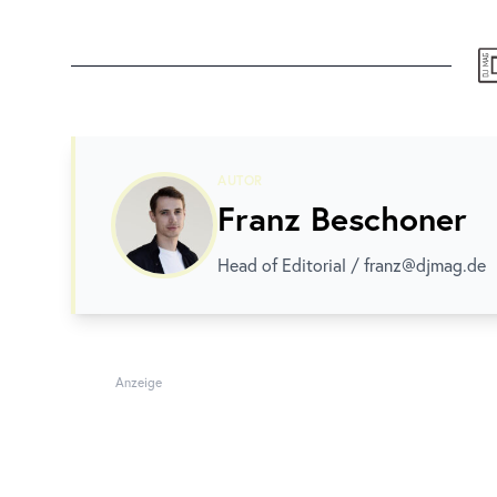
AUTOR
Franz Beschoner
Head of Editorial / franz@djmag.de
Anzeige