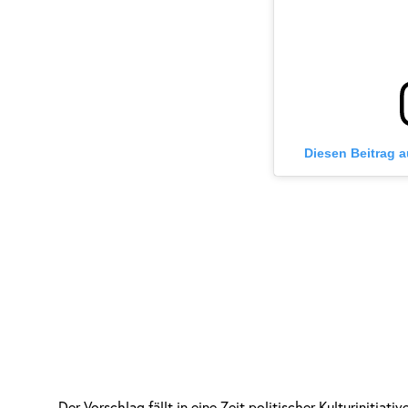
Diesen Beitrag 
Der Vorschlag fällt in eine Zeit politischer Kulturinitia