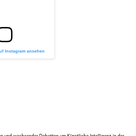
auf Instagram ansehen
tiven und wachsender Debatten um Künstliche Intelligenz in der