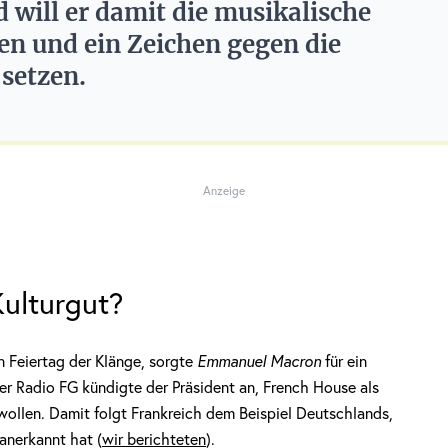
will er damit die musikalische
en und ein Zeichen gegen die
 setzen.
Anzeige
Kulturgut?
n Feiertag der Klänge, sorgte
Emmanuel Macron
für ein
r Radio FG kündigte der Präsident an, French House als
wollen. Damit folgt Frankreich dem Beispiel Deutschlands,
anerkannt hat (
wir berichteten
).