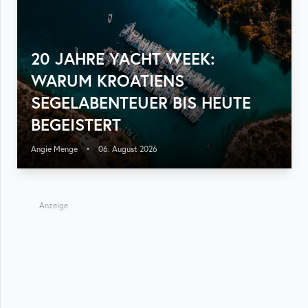
20 JAHRE YACHT WEEK:
WARUM KROATIENS
SEGELABENTEUER BIS HEUTE
BEGEISTERT
Angie Menge
•
06. August 2026
Anzeige