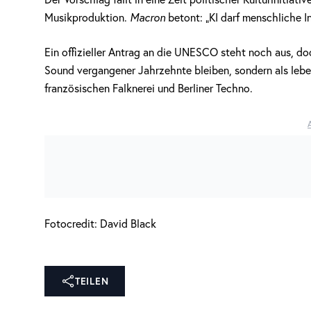
Musikproduktion.
Macron
betont: „KI darf menschliche In
Ein offizieller Antrag an die UNESCO steht noch aus, doc
Sound vergangener Jahrzehnte bleiben, sondern als leb
französischen Falknerei und Berliner Techno.
Fotocredit: David Black
TEILEN