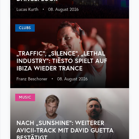
Lucas Kurth
•
08. August 2026
CLUBS
„TRAFFIC“, „SILENCE“, „LETHAL
INDUSTRY“: TIËSTO SPIELT AUF
IBIZA WIEDER TRANCE
Franz Beschoner
•
08. August 2026
MUSIC
NACH „SUNSHINE“: WEITERER
AVICII-TRACK MIT DAVID GUETTA
BESTÄTIGT