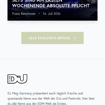
WOCHENENDE ABSOLUTE PFLICHT
Franz Beschoner
•
16. Juli 2026
ALLE
EXCLUSIVE
ARTIKEL
DJ Mag Germany präsentiert euch täglich frische und
spannende News aus der Welt der DJs und Festivals. Hier liest
du alle News aus der EDM-Welt als Erstes.