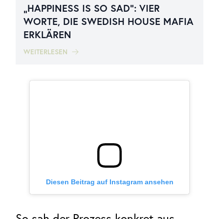
„HAPPINESS IS SO SAD“: VIER
WORTE, DIE SWEDISH HOUSE MAFIA
ERKLÄREN
WEITERLESEN
Diesen Beitrag auf Instagram ansehen
So sah der Prozess konkret aus