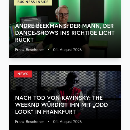
BUSINESS INSIDE
ANDRE BEEKMANS: DER MANN, DER
DANCE-SHOWS INS RICHTIGE LICHT
RÜCKT
Franz Beschoner
•
04. August 2026
NEWS
NACH TOD VON KAVINSKY: THE
WEEKND WÜRDIGT IHN MIT „ODD
LOOK“ IN FRANKFURT
Franz Beschoner
•
04. August 2026