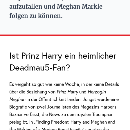
aufzufallen und Meghan Markle
folgen zu können.
Ist Prinz Harry ein heimlicher
Deadmau5-Fan?
Es vergeht so gut wie keine Woche, in der keine Details
über die Beziehung von
Prinz Harry
und
Herzogin
Meghan
in der Öffentlichkeit landen. Jüngst wurde eine
Biografie von zwei Journalisten des Magazins Harper’s
Bazaar verfasst, die News zu dem royalen Traumpaar
preisgibt. In „Finding Freedom: Harry and Meghan and
the Making of a Modern Royal Family“ verraten die