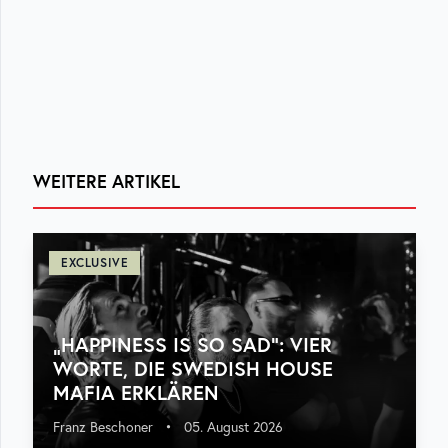
WEITERE ARTIKEL
EXCLUSIVE
„HAPPINESS IS SO SAD“: VIER
WORTE, DIE SWEDISH HOUSE
MAFIA ERKLÄREN
Franz Beschoner
•
05. August 2026