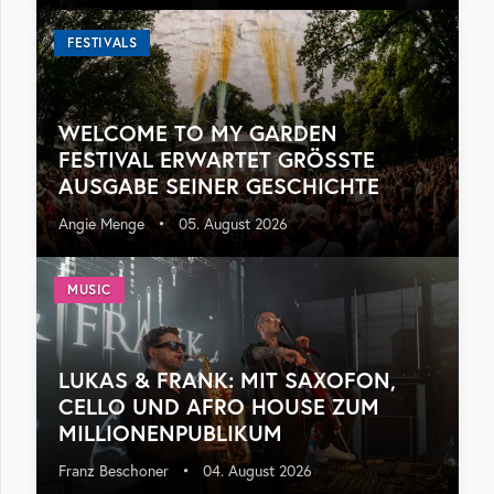
FESTIVALS
WELCOME TO MY GARDEN
FESTIVAL ERWARTET GRÖSSTE A
USGABE SEINER GESCHICHTE
Angie Menge
•
05. August 2026
MUSIC
LUKAS & FRANK: MIT SAXOFON,
CELLO UND AFRO HOUSE ZUM
MILLIONENPUBLIKUM
Franz Beschoner
•
04. August 2026