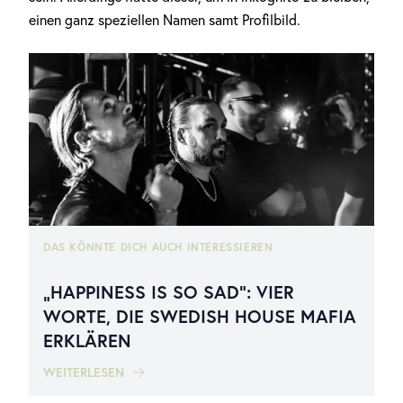
einen ganz speziellen Namen samt Profilbild.
DAS KÖNNTE DICH AUCH INTERESSIEREN
„HAPPINESS IS SO SAD“: VIER
WORTE, DIE SWEDISH HOUSE MAFIA
ERKLÄREN
WEITERLESEN