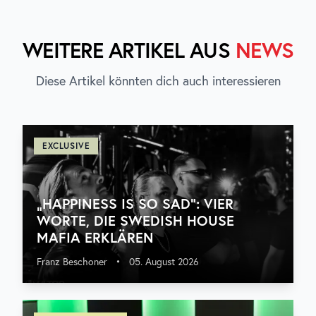
WEITERE ARTIKEL AUS
NEWS
Diese Artikel könnten dich auch interessieren
EXCLUSIVE
„HAPPINESS IS SO SAD“: VIER
WORTE, DIE SWEDISH HOUSE
MAFIA ERKLÄREN
Franz Beschoner
•
05. August 2026