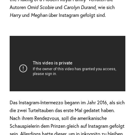
Autoren
Omid Scobie
und
Carolyn Durand
, wie sich
Harry
und
Meghan
über Instagram gefolgt sind.
Das Instagram-Intermezzo begann im Jahr 2016, als sich
die zwei Turteltauben das erste Mal gedatet haben.
Anzeige
Nach ihrem Rendezvous, soll die amerikanische
Schauspielerin dem Prinzen gleich auf Instagram gefolgt
sein. Allerdings hatte dieser, um in inkognito zu bleiben,