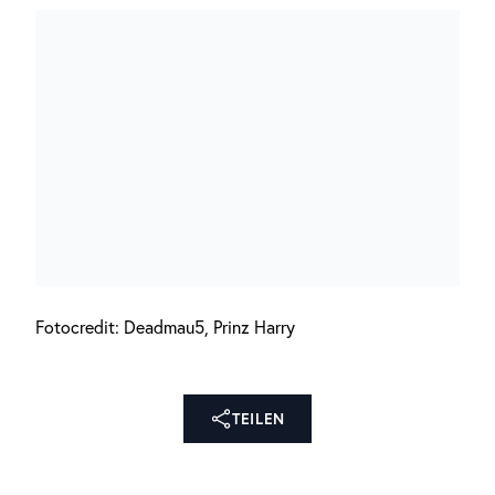
Fotocredit: Deadmau5, Prinz Harry
TEILEN