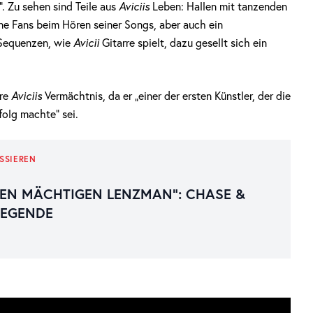
 Zu sehen sind Teile aus
Aviciis
Leben: Hallen mit tanzenden
e Fans beim Hören seiner Songs, aber auch ein
n Sequenzen, wie
Avicii
Gitarre spielt, dazu gesellt sich ein
hre
Aviciis
Vermächtnis, da er „einer der ersten Künstler, der die
olg machte“ sei.
SSIEREN
EN MÄCHTIGEN LENZMAN“: CHASE &
LEGENDE