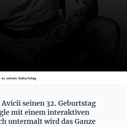
le zu seinem Geburtstag
Avicii seinen 32. Geburtstag
gle mit einem interaktiven
ch untermalt wird das Ganze