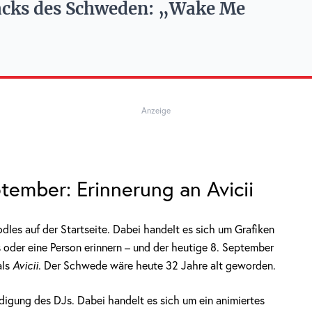
acks des Schweden: „Wake Me
Anzeige
ember: Erinnerung an Avicii
es auf der Startseite. Dabei handelt es sich um Grafiken
is oder eine Person erinnern – und der heutige 8. September
als
Avicii
. Der Schwede wäre heute 32 Jahre alt geworden.
digung des DJs. Dabei handelt es sich um ein animiertes