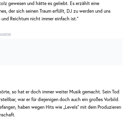
tolz gewesen und hätte es geliebt. Es erzählt eine
s, der sich seinen Traum erfüllt, DJ zu werden und uns
 und Reichtum nicht immer einfach ist.“
Anzeige
örte, so hat er doch immer weiter Musik gemacht. Sein Tod
stellbar, war er für diejenigen doch auch ein großes Vorbild.
fangen, haben wegen Hits wie „Levels“ mit dem Produzieren
nschaft.