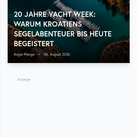
20 JAHRE YACHT WEEK:
WARUM KROATIENS
SEGELABENTEUER BIS HEUTE
BEGEISTERT
Angie Menge
•
06. August 2026
Anzeige