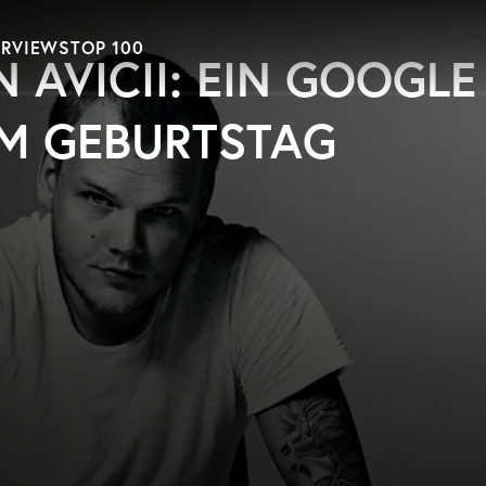
ERVIEWS
TOP 100
 AVICII: EIN GOOGLE
EM GEBURTSTAG