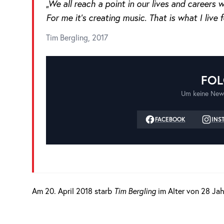
„We all reach a point in our lives and career
For me it’s creating music. That is what I live f
Tim Bergling, 2017
FOL
Um keine New
FACEBOOK
INS
Am 20. April 2018 starb
Tim Bergling
im Alter von 28 Jah