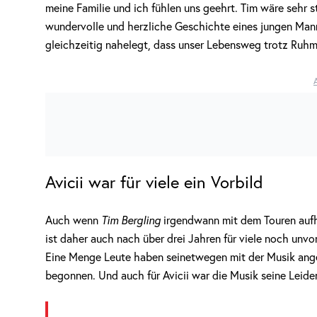
meine Familie und ich fühlen uns geehrt. Tim wäre sehr s
wundervolle und herzliche Geschichte eines jungen Manne
gleichzeitig nahelegt, dass unser Lebensweg trotz Ruhm
Avicii war für viele ein Vorbild
Auch wenn
Tim Bergling
irgendwann mit dem Touren aufh
ist daher auch nach über drei Jahren für viele noch unvor
Eine Menge Leute haben seinetwegen mit der Musik ange
begonnen. Und auch für Avicii war die Musik seine Leide