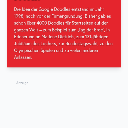
Die Idee der Google Doodles entstand im Jahr
1998, noch vor der Firmengründung. Bisher gab es
schon über 4000 Doodles für Startseiten auf der
ganzen Welt – zum Beispiel zum „Tag der Erde“, in
Erinnerung an Marlene Dietrich, zum 131-jährigen
Jubiläum des Lochers, zur Bundestagswahl, zu den
Olympischen Spielen und zu vielen anderen
Anlässen.
Anzeige