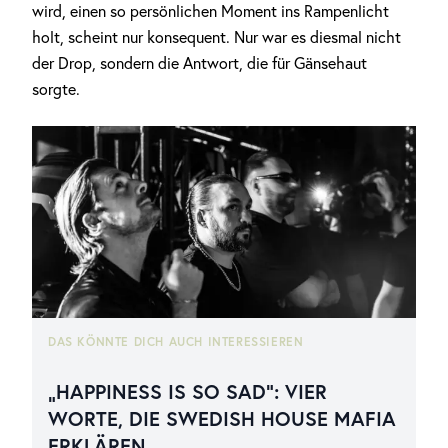
wird, einen so persönlichen Moment ins Rampenlicht
holt, scheint nur konsequent. Nur war es diesmal nicht
der Drop, sondern die Antwort, die für Gänsehaut
sorgte.
DAS KÖNNTE DICH AUCH INTERESSIEREN
„HAPPINESS IS SO SAD“: VIER
WORTE, DIE SWEDISH HOUSE MAFIA
ERKLÄREN