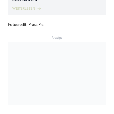
WEITERLESEN
Fotocredit: Press Pic
Anzeige