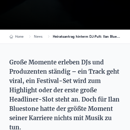
Home
News
Heiratsantrag hinterm DJ-Pult: Ilan Bluestone verlobt sich live auf der Bühne
Große Momente erleben DJs und
Produzenten ständig – ein Track geht
viral, ein Festival-Set wird zum
Highlight oder der erste große
Headliner-Slot steht an. Doch für Ilan
Bluestone hatte der größte Moment
seiner Karriere nichts mit Musik zu
tun.