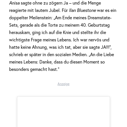
Anisa
sagte ohne zu zögern Ja – und die Menge
reagierte mit lautem Jubel. Für
Ilan Bluestone
war es ein
doppelter Meilenstein: „Am Ende meines Dreamstate-
Sets, gerade als die Torte zu meinem 40. Geburtstag
herauskam, ging ich auf die Knie und stellte ihr die
wichtigste Frage meines Lebens. Ich war nervös und
hatte keine Ahnung, was ich tat, aber sie sagte JA!!!“,
schrieb er später in den sozialen Medien. „An die Liebe
meines Lebens: Danke, dass du diesen Moment so
besonders gemacht hast.“
Anzeige