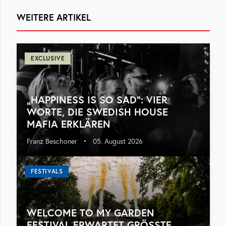
WEITERE ARTIKEL
EXCLUSIVE
„HAPPINESS IS SO SAD“: VIER
WORTE, DIE SWEDISH HOUSE
MAFIA ERKLÄREN
Franz Beschoner
•
05. August 2026
FESTIVALS
WELCOME TO MY GARDEN
FESTIVAL ERWARTET GRÖSSTE A